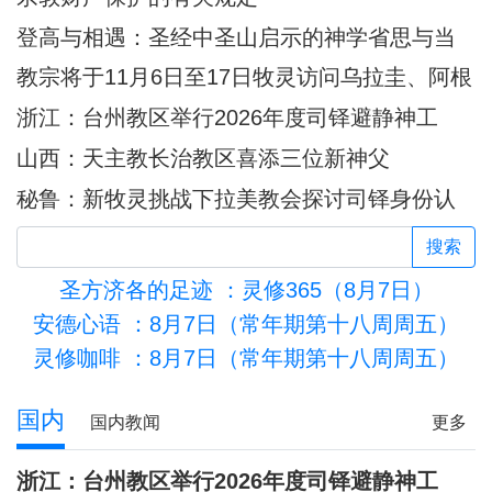
登高与相遇：圣经中圣山启示的神学省思与当
代意义
教宗将于11月6日至17日牧灵访问乌拉圭、阿根
廷和秘鲁
浙江：台州教区举行2026年度司铎避静神工
山西：天主教长治教区喜添三位新神父
秘鲁：新牧灵挑战下拉美教会探讨司铎身份认
同
搜索
圣方济各的足迹
：灵修365（8月7日）
安德心语
：8月7日（常年期第十八周周五）
灵修咖啡
：8月7日（常年期第十八周周五）
活的圣殿
国内
国内教闻
更多
浙江：台州教区举行2026年度司铎避静神工