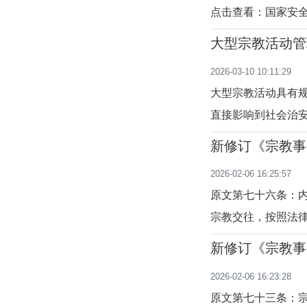
点击查看：国家安全
大型宗教活动管
2026-03-10 10:11:29
大型宗教活动具有
直接影响到社会治
财产安全。各宗教
新修订《宗教事
万甚至达到数万人
十七条）
2026-02-06 16:25:57
易发生各种意外事
原文第七十六条：
宗教交往，按照法
与港澳台之间进行
新修订《宗教事
宗教事务的管理。
至七十五条）
2026-02-06 16:23:28
别行政区的教育、
原文第七十三条：