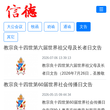
大公会议
牧函
劝谕
通谕
文告
其它
教宗良十四世第六届世界祖父母及长者日文告
及牧灵指引
2026-07-06 13:39:13
教宗良十四世第六届世界祖父母及长
者日文告（2026年7月26日，圣雅敬
及圣安纳庆日）“我永远不会忘掉
教宗良十四世第60届世界社会传播日文告
你。”（参阅：依四十九 15）亲爱的
（2026年）
2026-05-15 09:44:34
弟兄姊妹们：上主借着依撒意亚先知
教宗良十四世第60届世界社会传播日
的口，许诺祂永远都不会忘掉我们任