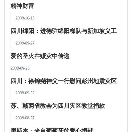
精神财富
2008-10-13
四川绵阳：进德驻绵阳梯队与新加坡义工
爱心陪伴灾区儿童
2008-09-27
爱的圣火在赈灾中传递
2008-09-23
四川：徐锦尧神父一行慰问彭州地震灾区
2008-09-22
苏、赣两省教会为四川灾区教堂捐款
2008-08-27
里斯本：来自葡萄牙的爱心捐献