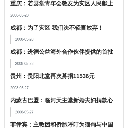
重庆：若瑟堂青年会教友为灾区人民献上
爱的祈祷
2008-05-28
成都：为了灾区 我们决不轻言放弃！
2008-05-28
成都：进德公益海外合作伙伴提供的首批
1900顶帐篷送抵灾区
2008-05-28
贵州：贵阳北堂再次募捐11536元
2008-05-27
内蒙古巴盟：临河天主堂新婚夫妇捐款心
系灾区
2008-05-27
菲律宾：主教团和侨胞呼吁为缅甸与中国