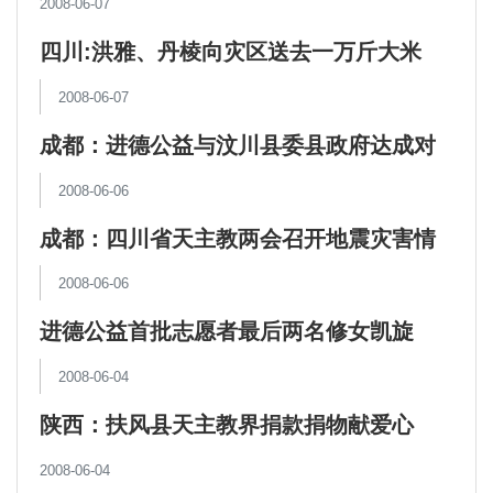
2008-06-07
四川:洪雅、丹棱向灾区送去一万斤大米
2008-06-07
成都：进德公益与汶川县委县政府达成对
口援助协议
2008-06-06
成都：四川省天主教两会召开地震灾害情
况通报会
2008-06-06
进德公益首批志愿者最后两名修女凯旋
2008-06-04
陕西：扶风县天主教界捐款捐物献爱心
2008-06-04