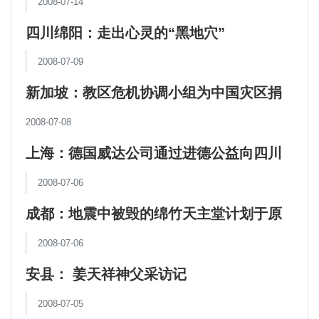
2008-07-14
四川绵阳：走出心灵的“黑地穴”
2008-07-09
新加坡：教区危机协调小组为中国灾区捐
献100多万元
2008-07-08
上海：德国威达公司通过进德公益向四川
灾区再捐20万元人民币
2008-07-06
成都：地震中被毁的绵竹天主堂计划于原
址重建
2008-07-06
安县： 姜天祥神父采访记
2008-07-05