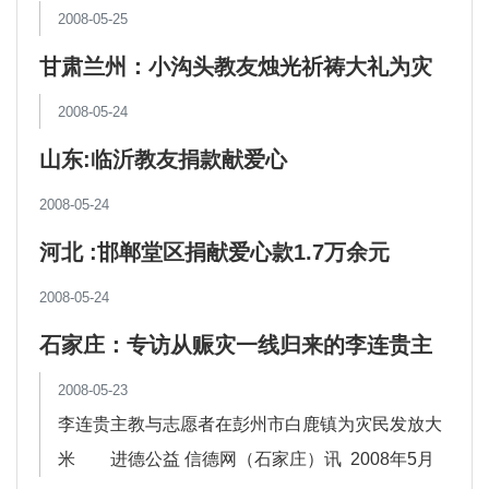
2008-05-25
甘肃兰州：小沟头教友烛光祈祷大礼为灾
区人民祈福
2008-05-24
山东:临沂教友捐款献爱心
2008-05-24
河北 :邯郸堂区捐献爱心款1.7万余元
2008-05-24
石家庄：专访从赈灾一线归来的李连贵主
教
2008-05-23
李连贵主教与志愿者在彭州市白鹿镇为灾民发放大
米 进德公益 信德网（石家庄）讯 2008年5月