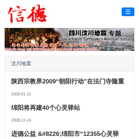
汶川地震
陕西宗教界2009“朝阳行动”在法门寺隆重
举行
2009-01-15
绵阳将再建40个心灵驿站
2008-12-24
进德公益 &#8226;绵阳市“12355心灵驿