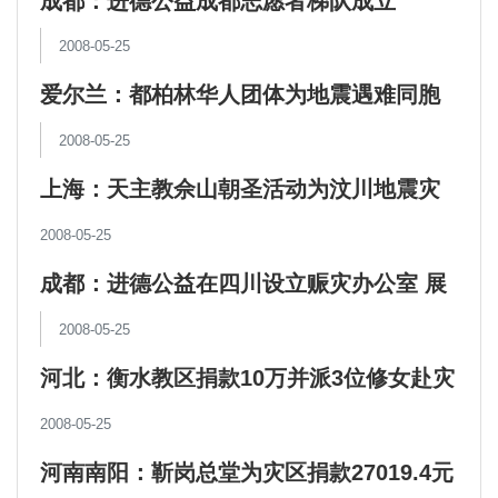
成都：进德公益成都志愿者梯队成立
2008-05-25
爱尔兰：都柏林华人团体为地震遇难同胞
烛光祈祷
2008-05-25
上海：天主教佘山朝圣活动为汶川地震灾
民祈祷
2008-05-25
成都：进德公益在四川设立赈灾办公室 展
开救灾工作
2008-05-25
河北：衡水教区捐款10万并派3位修女赴灾
区服务
2008-05-25
河南南阳：靳岗总堂为灾区捐款27019.4元