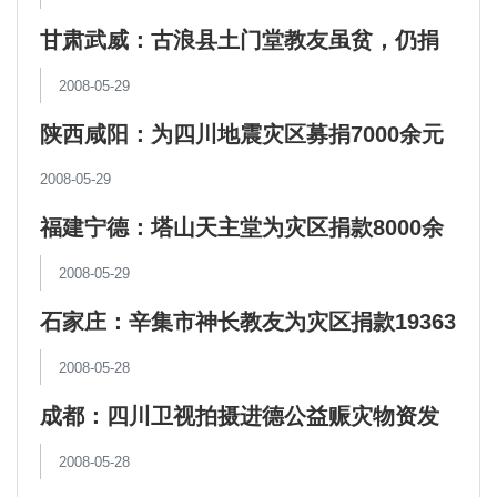
甘肃武威：古浪县土门堂教友虽贫，仍捐
款3650元
2008-05-29
陕西咸阳：为四川地震灾区募捐7000余元
2008-05-29
福建宁德：塔山天主堂为灾区捐款8000余
元
2008-05-29
石家庄：辛集市神长教友为灾区捐款19363
元
2008-05-28
成都：四川卫视拍摄进德公益赈灾物资发
放现场
2008-05-28