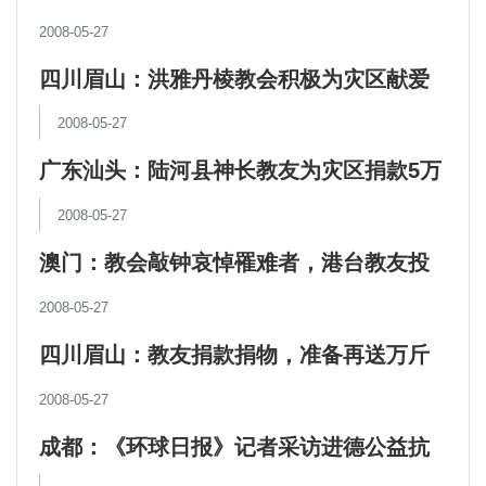
天灾筹款
2008-05-27
四川眉山：洪雅丹棱教会积极为灾区献爱
心
2008-05-27
广东汕头：陆河县神长教友为灾区捐款5万
元
2008-05-27
澳门：教会敲钟哀悼罹难者，港台教友投
入赈灾
2008-05-27
四川眉山：教友捐款捐物，准备再送万斤
大米
2008-05-27
成都：《环球日报》记者采访进德公益抗
震救灾情况