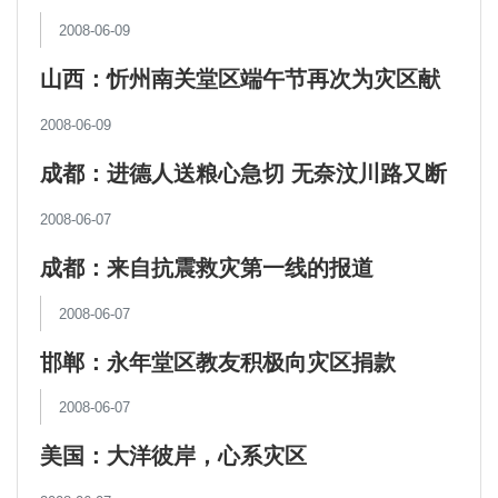
助的大米和菜油
2008-06-09
山西：忻州南关堂区端午节再次为灾区献
爱心
2008-06-09
成都：进德人送粮心急切 无奈汶川路又断
2008-06-07
成都：来自抗震救灾第一线的报道
2008-06-07
邯郸：永年堂区教友积极向灾区捐款
2008-06-07
美国：大洋彼岸，心系灾区