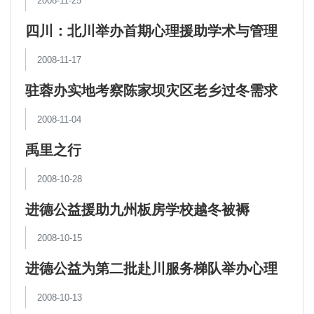
2008-11-25
四川：北川举办首期心理援助学术与管理
论坛研讨会
2008-11-17
驻蓉办实地考察陈家坝灾区老乡过冬需求
2008-11-04
禹里之行
2008-10-28
进德公益援助九州板房学校越冬被褥
2008-10-15
进德公益为第二批赴川服务梯队举办心理
辅导培训
2008-10-13