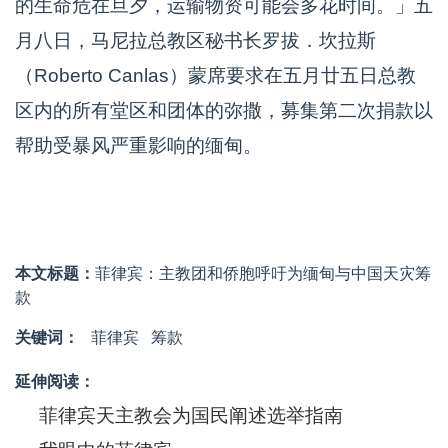
的生命危在旦夕，运输物资可能会多花时间。」五
月八日，马尼拉总教区秘书长罗拔．坎拉斯
（Roberto Canlas）蒙席要求在五月廿五日总教
区内的所有堂区和团体的弥撒，募集第二次捐款以
帮助受暴风严重影响的缅甸。
本文标题：
菲律宾：主教团和侨胞呼吁为缅甸与中国天灾筹
款
关键词：
菲律宾
筹款
延伸阅读：
菲律宾天主教会为国民阐述选举指南