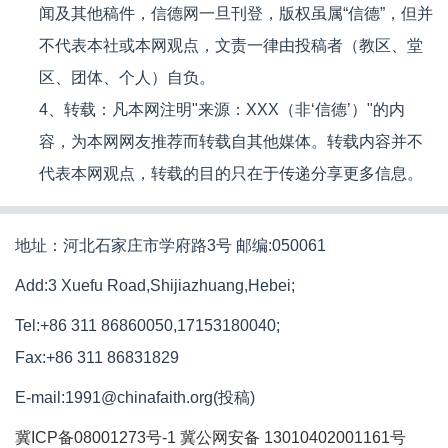
闻及其他稿件，信德网一旦刊登，版权虽属“信德”，但并
不代表本社或本网观点，文责一律由投稿者（教区、堂
区、团体、个人）自负。
4、转载：凡本网注明"来源：XXX（非‘信德’）"的内
容，为本网网友推荐而转载自其他媒体。转载内容并不
代表本网观点，转载的目的只在于传递分享更多信息。
地址：河北石家庄市学府路3号 邮编:050061
Add:3 Xuefu Road,Shijiazhuang,Hebei;
Tel:+86 311 86860050,17153180040;
Fax:+86 311 86831829
E-mail:1991@chinafaith.org(投稿)
冀ICP备08001273号-1
冀公网安备 13010402001161号