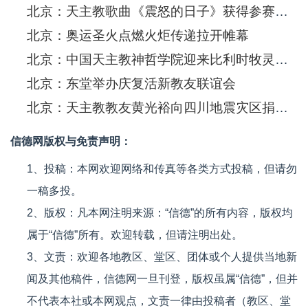
北京：天主教歌曲《震怒的日子》获得参赛金奖
北京：奥运圣火点燃火炬传递拉开帷幕
北京：中国天主教神哲学院迎来比利时牧灵交流代表团一行
北京：东堂举办庆复活新教友联谊会
北京：天主教教友黄光裕向四川地震灾区捐出善款5000万港元
信德网版权与免责声明：
1、投稿：本网欢迎网络和传真等各类方式投稿，但请勿
一稿多投。
2、版权：凡本网注明来源：“信德”的所有内容，版权均
属于“信德”所有。欢迎转载，但请注明出处。
3、文责：欢迎各地教区、堂区、团体或个人提供当地新
闻及其他稿件，信德网一旦刊登，版权虽属“信德”，但并
不代表本社或本网观点，文责一律由投稿者（教区、堂