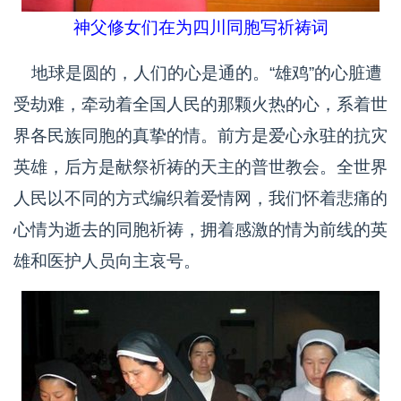
神父修女们在为四川同胞写祈祷词
地球是圆的，人们的心是通的。“雄鸡”的心脏遭
受劫难，牵动着全国人民的那颗火热的心，系着世
界各民族同胞的真挚的情。前方是爱心永驻的抗灾
英雄，后方是献祭祈祷的天主的普世教会。全世界
人民以不同的方式编织着爱情网，我们怀着悲痛的
心情为逝去的同胞祈祷，拥着感激的情为前线的英
雄和医护人员向主哀号。