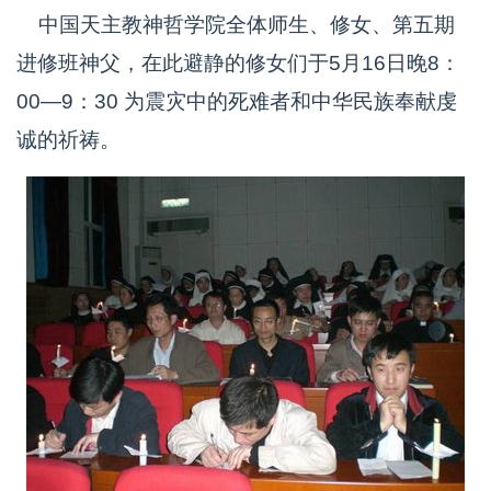
中国天主教神哲学院全体师生、修女、第五期
进修班神父，在此避静的修女们于5月16日晚8：
00—9：30 为震灾中的死难者和中华民族奉献虔
诚的祈祷。