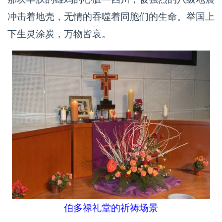
冲击着地壳，无情的吞噬着同胞们的生命。举国上
下生灵涂炭，万物皆哀。
伯多禄礼堂的祈祷场景