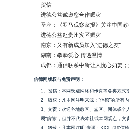
贺信
进德公益诚邀您合作赈灾
圣座：《罗马观察家报》关注中国教
进德公益赴贵州灾区赈灾
南京：又有新成员加入“进德之友”
湖南：拳拳爱心 传递温情
成都：通信联系中断让人忧心如焚；
信德网版权与免责声明：
1、投稿：本网欢迎网络和传真等各类方式
2、版权：凡本网注明来源：“信德”的所有
3、文责：欢迎各地教区、堂区、团体或个
属“信德”，但并不代表本社或本网观点，
4、转载：凡本网注明"来源：XXX（非‘