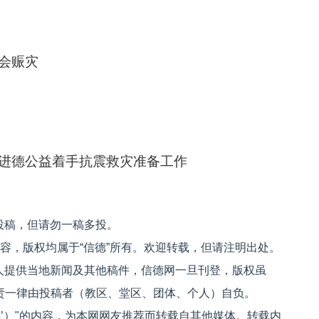
会赈灾
进德公益着手抗震救灾准备工作
投稿，但请勿一稿多投。
内容，版权均属于“信德”所有。欢迎转载，但请注明出处。
人提供当地新闻及其他稿件，信德网一旦刊登，版权虽
文责一律由投稿者（教区、堂区、团体、个人）自负。
信德’）"的内容，为本网网友推荐而转载自其他媒体。转载内