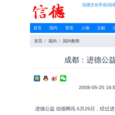
信德文化学会(信德
首页
国内
普世
人物
文献
首页
国内
国内教闻
成都：进德公
2008-05-25 16:
进德公益 信德网讯 5月25日，经过