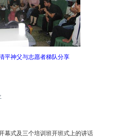
清平神父与志愿者梯队分享
立
会开幕式及三个培训班开班式上的讲话