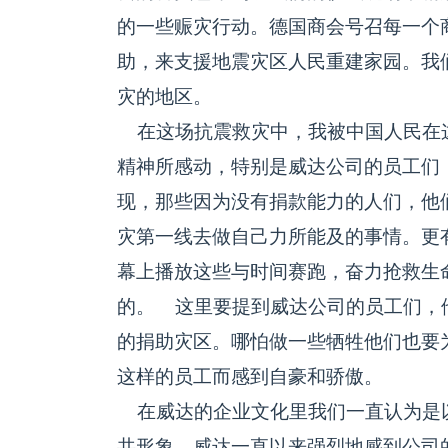
的一些赈灾行动。德国商会号召每一个
助，来支援地震灾区人民重建家园。我
灾的地区。
在这场抗震救灾中，我被中国人民在
精神所感动，特别是威达公司的员工们
现，那些因为没有捐款能力的人们，他
灾第一线去做自己力所能及的事情。更
幕上播放这些与时间赛跑，奋力抢救生
的。 这里要提到威达公司的员工们，
的捐助灾区。哪怕做一些牺牲他们也要
这样的员工而感到自豪和骄傲。
在威达的企业文化里我们一直认为是以
共形象，威达一直以来强烈地感到公司