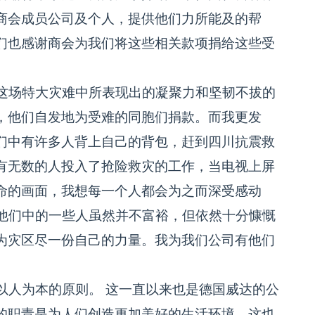
商会成员公司及个人，提供他们力所能及的帮
们也感谢商会为我们将这些相关款项捐给这些受
这场特大灾难中所表现出的凝聚力和坚韧不拔的
，他们自发地为受难的同胞们捐款。而我更发
们中有许多人背上自己的背包，赶到四川抗震救
有无数的人投入了抢险救灾的工作，当电视上屏
命的画面，我想每一个人都会为之而深受感动
他们中的一些人虽然并不富裕，但依然十分慷慨
为灾区尽一份自己的力量。我为我们公司有他们
人为本的原则。 这一直以来也是德国威达的公
的职责是为人们创造更加美好的生活环境。这也