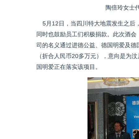
陶倍玲女士
5月12日，当四川特大地震发生之后
同时也鼓励员工们积极捐款。此次酒会
司的名义通过进德公益、德国明爱及德国M
（折合人民币20多万元），意向是为
国明爱正在落实该项目。