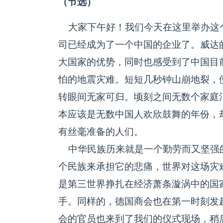
（节选）
大家下午好！我们今天在这里举办这
司已经成为了一个中国的企业了。威达
大国家的优势，同时也感受到了中国目
怕的地震灾难。短短几秒钟山崩地裂，
转眼间无家可归。顷刻之间无数个家庭消
本应该是无数中国人欢欣鼓舞的年份，
有丝毫准备的人们。
中华民族历来就是一个勤劳而又坚强
个民族来承担它的悲痛，世界对这场灾
是第三世界挣扎在经济萧条漩涡中的国
手。同样的，德国商会也在第一时刻发
会的官员也来到了我们的仪式现场，稍