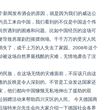
个新闻发布酒会的原因，就是因为我们的威达公
的员工来自中国，我们看到的不仅是中国这个伟
前所遇到的困难和问题。比如中国经历的这场可
便导致房屋剧烈摇摆倒塌。千千万万的受灾人民
失了，成千上万的人失去了家园。2008年这个
却被这场自然界最残酷的灾难，无情地袭击了没
的民族，在这场无情的灾难面前，不应该只由这
难的反映是令人深刻的。不管是工业发达国家还
家，他们都向中国慷慨无私地伸出了援助的双
起捐赠活动来帮助四川灾区的人民。 今天德国商
后瑞特米尔先生会向大家介绍一下德国社会各界