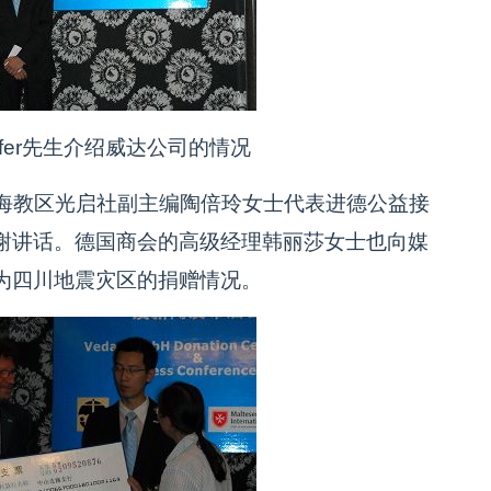
fer先生介绍威达公司的情况
海教区光启社副主编陶倍玲女士代表进德公益接
谢讲话。德国商会的高级经理韩丽莎女士也向媒
为四川地震灾区的捐赠情况。