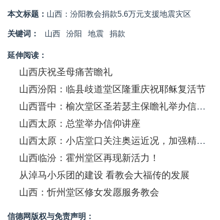
本文标题：
山西：汾阳教会捐款5.6万元支援地震灾区
关键词：
山西
汾阳
地震
捐款
延伸阅读：
山西庆祝圣母痛苦瞻礼
山西汾阳：临县歧道堂区隆重庆祝耶稣复活节
山西晋中：榆次堂区圣若瑟主保瞻礼举办信仰知识竞赛
山西太原：总堂举办信仰讲座
山西太原：小店堂口关注奥运近况，加强精神文明建设
山西临汾：霍州堂区再现新活力！
从淖马小乐团的建设 看教会大福传的发展
山西：忻州堂区修女发愿服务教会
信德网版权与免责声明：