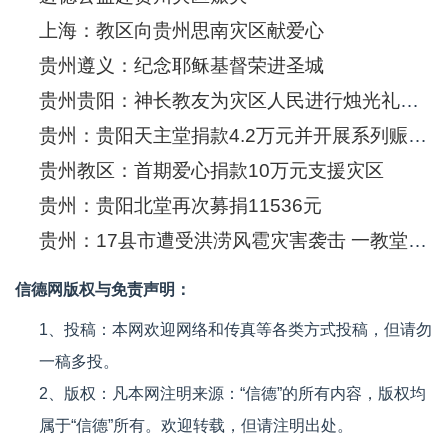
上海：教区向贵州思南灾区献爱心
贵州遵义：纪念耶稣基督荣进圣城
贵州贵阳：神长教友为灾区人民进行烛光礼祈祷
贵州：贵阳天主堂捐款4.2万元并开展系列赈灾活动
贵州教区：首期爱心捐款10万元支援灾区
贵州：贵阳北堂再次募捐11536元
贵州：17县市遭受洪涝风雹灾害袭击 一教堂受灾
信德网版权与免责声明：
1、投稿：本网欢迎网络和传真等各类方式投稿，但请勿
一稿多投。
2、版权：凡本网注明来源：“信德”的所有内容，版权均
属于“信德”所有。欢迎转载，但请注明出处。