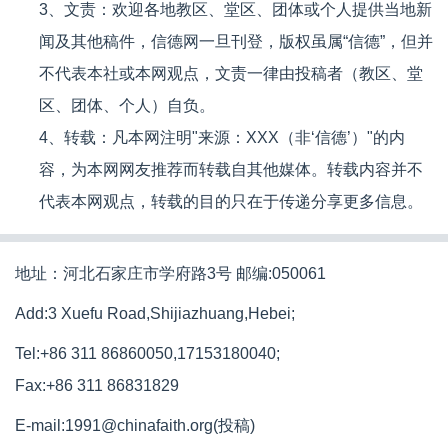
3、文责：欢迎各地教区、堂区、团体或个人提供当地新
闻及其他稿件，信德网一旦刊登，版权虽属“信德”，但并
不代表本社或本网观点，文责一律由投稿者（教区、堂
区、团体、个人）自负。
4、转载：凡本网注明"来源：XXX（非‘信德’）"的内
容，为本网网友推荐而转载自其他媒体。转载内容并不
代表本网观点，转载的目的只在于传递分享更多信息。
地址：河北石家庄市学府路3号 邮编:050061
Add:3 Xuefu Road,Shijiazhuang,Hebei;
Tel:+86 311 86860050,17153180040;
Fax:+86 311 86831829
E-mail:1991@chinafaith.org(投稿)