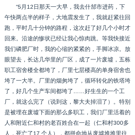
“5月12日那天一大早，我去什邡市进药，下
午快两点半的样子，大地震发生了，我就赶紧往回
跑，平时几十分钟的路程，这次赶了好几个小时才
回来。沿途的惨状已经让我心惊肉跳。等我快接近
我们磷肥厂时，我的心缩的紧紧的，手脚冰凉。放
眼望去，长达几华里的厂区，成了一片废墟，五栋
职工宿舍楼全都垮了，厂里七层楼高的单身宿舍也
垮了一大半。厂里的烟匆垮了，循环转化的铁塔垮
了，好几个生产车间都垮了……好生生的一个工
厂，就这么完了（说到这，黎大夫掉泪了）。特别
是被埋在废墟下面的那么多职工，我们厂里活着的
人和附近仁和村的老百姓合在一起（仁和村300多
人，死亡了17 个人），都拼命地从废墟堆堆里往