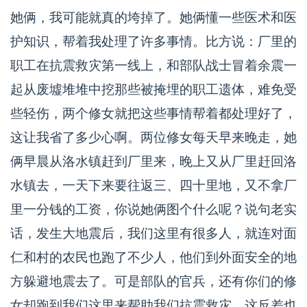
她俩，我可能就真的垮掉了。她俩懂一些医术和医
护知识，帮着我处理了许多事情。比方说：厂里的
职工在抗震救灾第一线上，和部队战士冒着余震一
起从废墟堆堆中挖那些被掩埋的职工遗体，难免受
些轻伤，两个修女就把这些事情帮着都处理好了，
这让我省了多少心啊。两位修女每天早来晚走，她
俩早晨从洛水镇赶到厂里来，晚上又从厂里赶回洛
水镇去，一天下来要往返三、四十里地，又不拿厂
里一分钱的工资，你说她俩图个什么呢？说句老实
话，发生大地震后，我们这里有很多人，就连对面
仁和村的农民也跑了不少人，他们到外面安全的地
方躲避地震去了。可是部队的官兵，还有你们的修
女却跑到我们这里来帮助我们抗震救灾，这反差也