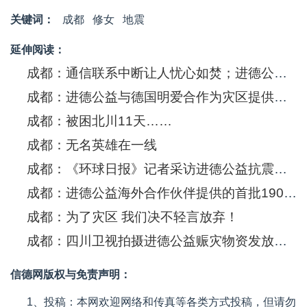
关键词：
成都
修女
地震
延伸阅读：
成都：通信联系中断让人忧心如焚；进德公益着手抗震救灾准备工作
成都：进德公益与德国明爱合作为灾区提供帐篷
成都：被困北川11天……
成都：无名英雄在一线
成都：《环球日报》记者采访进德公益抗震救灾情况
成都：进德公益海外合作伙伴提供的首批1900顶帐篷送抵灾区
成都：为了灾区 我们决不轻言放弃！
成都：四川卫视拍摄进德公益赈灾物资发放现场
信德网版权与免责声明：
1、投稿：本网欢迎网络和传真等各类方式投稿，但请勿