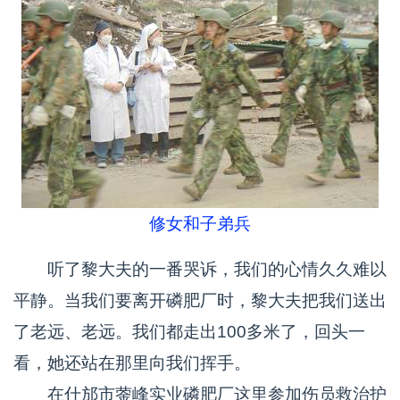
修女和子弟兵
听了黎大夫的一番哭诉，我们的心情久久难以
平静。当我们要离开磷肥厂时，黎大夫把我们送出
了老远、老远。我们都走出100多米了，回头一
看，她还站在那里向我们挥手。
在什邡市蓥峰实业磷肥厂这里参加伤员救治护