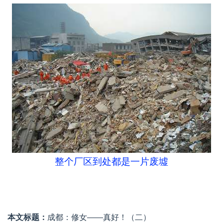
整个厂区到处都是一片废墟
本文标题：
成都：修女——真好！（二）