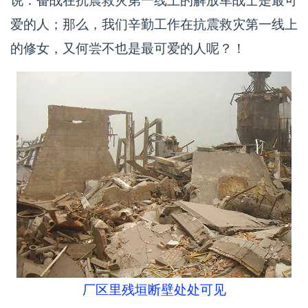
说：奋战在抗震救灾第一线上的解放军战士是最可
爱的人；那么，我们辛勤工作在抗震救灾第一线上
的修女，又何尝不也是最可爱的人呢？！
厂区里残垣断壁处处可见