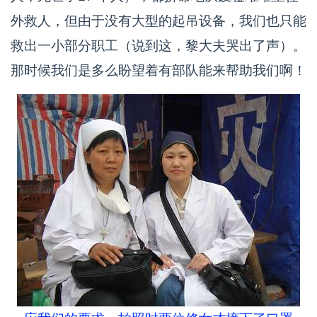
外救人，但由于没有大型的起吊设备，我们也只能
救出一小部分职工（说到这，黎大夫哭出了声）。
那时候我们是多么盼望着有部队能来帮助我们啊！