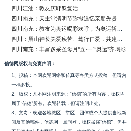
四川江油：教友庆耶稣复活
四川南充：天主堂清明节弥撒追忆亲朋先贤
四川南充：教友为奥运喝彩欢呼，为奥运祈福！
四川：眉山神长关爱疾苦、笃行仁爱，共建和谐
四川南充：丰富多采圣母月“五·一”“奥运”齐喝彩
信德网版权与免责声明：
1、投稿：本网欢迎网络和传真等各类方式投稿，但请勿
一稿多投。
2、版权：凡本网注明来源：“信德”的所有内容，版权均
属于“信德”所有。欢迎转载，但请注明出处。
3、文责：欢迎各地教区、堂区、团体或个人提供当地新
闻及其他稿件，信德网一旦刊登，版权虽属“信德”，但并