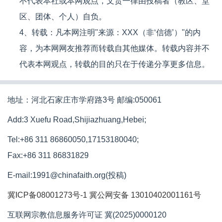
不代表本社或本网观点，文责一律由投稿者（教区、堂
区、团体、个人）自负。
4、转载：凡本网注明"来源：XXX（非‘信德’）"的内
容，为本网网友推荐而转载自其他媒体。转载内容并不
代表本网观点，转载的目的只在于传递分享更多信息。
地址：河北石家庄市学府路3号 邮编:050061
Add:3 Xuefu Road,Shijiazhuang,Hebei;
Tel:+86 311 86860050,17153180040;
Fax:+86 311 86831829
E-mail:1991@chinafaith.org(投稿)
冀ICP备08001273号-1
冀公网安备 13010402001161号
互联网宗教信息服务许可证 冀(2025)0000120