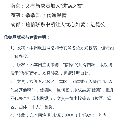
南京：又有新成员加入“进德之友”
湖南：拳拳爱心 传递温情
成都：通信联系中断让人忧心如焚；进德公益着手抗震救灾准备工作
信德网版权与免责声明：
1、投稿：本网欢迎网络和传真等各类方式投稿，但请勿
一稿多投。
2、版权：凡本网注明来源：“信德”的所有内容，版权均
属于“信德”所有。欢迎转载，但请注明出处。
3、文责：欢迎各地教区、堂区、团体或个人提供当地新
闻及其他稿件，信德网一旦刊登，版权虽属“信德”，但并
不代表本社或本网观点，文责一律由投稿者（教区、堂
区、团体、个人）自负。
4、转载：凡本网注明"来源：XXX（非‘信德’）"的内