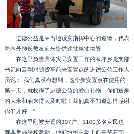
进德公益是应当地赈灾指挥中心的邀请，代表
海内外神长教友前来提供这批粮油物资。
在这里负责具体灾民安置工作的茶坪乡党支部
书记向云刚对随货车前来安置点的进德公益工作人
员说：“我们真没有想到，这个新安置点在使用的
第一天，就收得了进德公益的爱心礼物，你们送来
的大米和油来得太及时啦！我们真不知道怎样感谢
你们才好。”
在这里刚被安置的307户、1100多名灾民也
都非常高兴和激动，他们纷纷主动上前来帮着卸