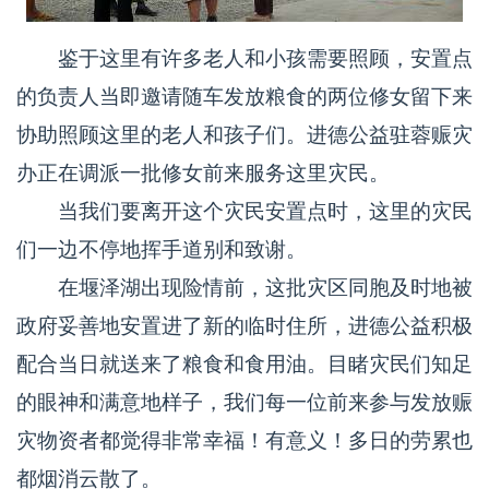
鉴于这里有许多老人和小孩需要照顾，安置点
的负责人当即邀请随车发放粮食的两位修女留下来
协助照顾这里的老人和孩子们。进德公益驻蓉赈灾
办正在调派一批修女前来服务这里灾民。
当我们要离开这个灾民安置点时，这里的灾民
们一边不停地挥手道别和致谢。
在堰泽湖出现险情前，这批灾区同胞及时地被
政府妥善地安置进了新的临时住所，进德公益积极
配合当日就送来了粮食和食用油。目睹灾民们知足
的眼神和满意地样子，我们每一位前来参与发放赈
灾物资者都觉得非常幸福！有意义！多日的劳累也
都烟消云散了。