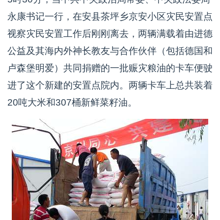
永康书记一行，在安县茶坪乡京安小区灾民安置点
视察灾民安置工作后刚刚离去，两辆满载着由进德
公益及其海内外神长教友与合作伙伴（包括德国和
卢森堡明爱）共同捐赠的一批赈灾粮油的卡车便驶
进了这个新建的安置点院内。两辆卡车上总共装着
20吨大米和307桶新鲜菜籽油。