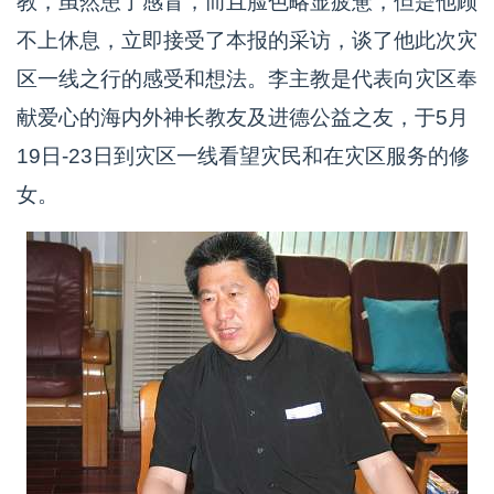
教，虽然患了感冒，而且脸色略显疲惫，但是他顾
不上休息，立即接受了本报的采访，谈了他此次灾
区一线之行的感受和想法。李主教是代表向灾区奉
献爱心的海内外神长教友及进德公益之友，于5月
19日-23日到灾区一线看望灾民和在灾区服务的修
女。