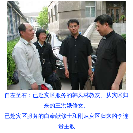
自左至右：已赴灾区服务的韩凤林教友、从灾区归
来的王洪娥修女、
已赴灾区服务的白奉献修士和刚从灾区归来的李连
贵主教