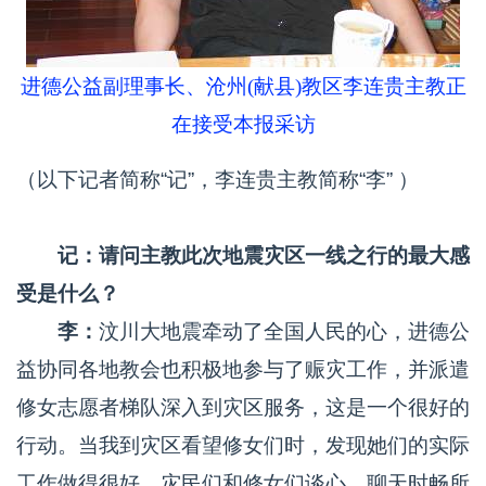
进德公益副理事长、沧州(献县)教区李连贵主教正
在接受本报采访
（以下记者简称“记”，李连贵主教简称“李” ）
记：请问主教此次地震灾区一线之行的最大感
受是什么？
李：
汶川大地震牵动了全国人民的心，进德公
益协同各地教会也积极地参与了赈灾工作，并派遣
修女志愿者梯队深入到灾区服务，这是一个很好的
行动。当我到灾区看望修女们时，发现她们的实际
工作做得很好。灾民们和修女们谈心、聊天时畅所