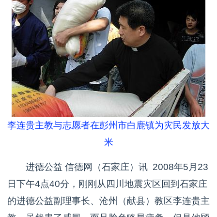
李连贵主教与志愿者在彭州市白鹿镇为灾民发放大
米
进德公益 信德网（石家庄）讯 2008年5月23
日下午4点40分，刚刚从四川地震灾区回到石家庄
的进德公益副理事长、沧州（献县）教区李连贵主