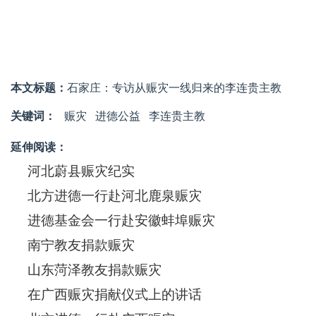
本文标题：
石家庄：专访从赈灾一线归来的李连贵主教
关键词：
赈灾
进德公益
李连贵主教
延伸阅读：
河北蔚县赈灾纪实
北方进德一行赴河北鹿泉赈灾
进德基金会一行赴安徽蚌埠赈灾
南宁教友捐款赈灾
山东菏泽教友捐款赈灾
在广西赈灾捐献仪式上的讲话