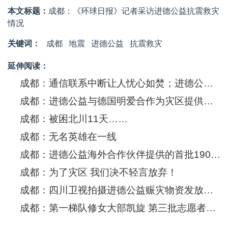
本文标题：
成都：《环球日报》记者采访进德公益抗震救灾
情况
关键词：
成都
地震
进德公益
抗震救灾
延伸阅读：
成都：通信联系中断让人忧心如焚；进德公益着手抗震救灾准备工作
成都：进德公益与德国明爱合作为灾区提供帐篷
成都：被困北川11天……
成都：无名英雄在一线
成都：进德公益海外合作伙伴提供的首批1900顶帐篷送抵灾区
成都：为了灾区 我们决不轻言放弃！
成都：四川卫视拍摄进德公益赈灾物资发放现场
成都：第一梯队修女大部凯旋 第三批志愿者昨已上岗