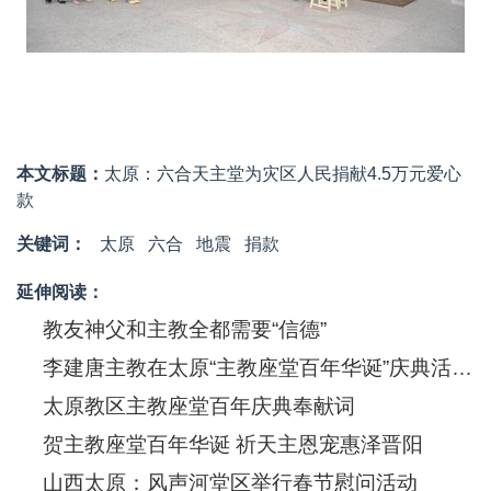
本文标题：
太原：六合天主堂为灾区人民捐献4.5万元爱心
款
关键词：
太原
六合
地震
捐款
延伸阅读：
教友神父和主教全都需要“信德”
李建唐主教在太原“主教座堂百年华诞”庆典活动上的讲话（节选）
太原教区主教座堂百年庆典奉献词
贺主教座堂百年华诞 祈天主恩宠惠泽晋阳
山西太原：风声河堂区举行春节慰问活动