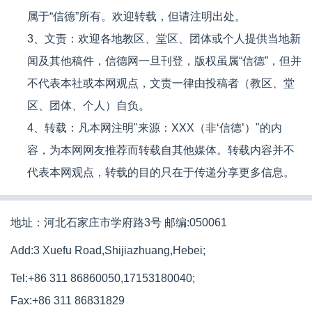
属于“信德”所有。欢迎转载，但请注明出处。
3、文责：欢迎各地教区、堂区、团体或个人提供当地新
闻及其他稿件，信德网一旦刊登，版权虽属“信德”，但并
不代表本社或本网观点，文责一律由投稿者（教区、堂
区、团体、个人）自负。
4、转载：凡本网注明"来源：XXX（非‘信德’）"的内
容，为本网网友推荐而转载自其他媒体。转载内容并不
代表本网观点，转载的目的只在于传递分享更多信息。
地址：河北石家庄市学府路3号 邮编:050061
Add:3 Xuefu Road,Shijiazhuang,Hebei;
Tel:+86 311 86860050,17153180040;
Fax:+86 311 86831829