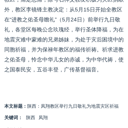
外，教区李镜锋主教决定：从5月15日开始全教区
在“进教之佑圣母瞻礼”（5月24日）前举行九日敬
礼，各堂区每晚公念玖瑰经，举行圣体降福，为在
地震灾难中蒙难的兄弟姊妹，为处于灾后困境中的
同胞祈福，并为保禄年教区的福传祈祷。祈求进教
之佑圣母，怜念中华儿女的赤诚，为中华代祷，使
之国泰民安，五谷丰登，广传基督福音。
本文标题：
陕西：凤翔教区举行九日敬礼为地震灾区祈福
关键词：
陕西
凤翔