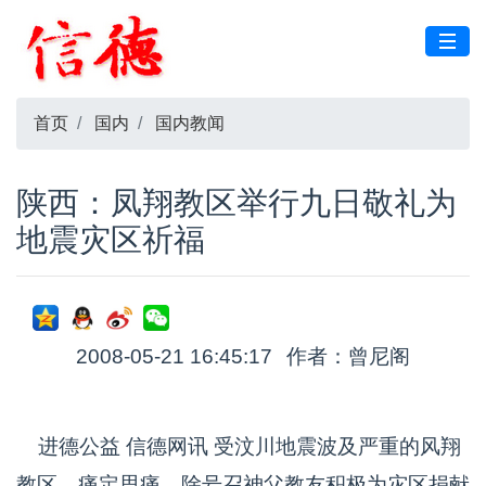
首页
国内
国内教闻
陕西：凤翔教区举行九日敬礼为
地震灾区祈福
2008-05-21 16:45:17
作者：曾尼阁
进德公益 信德网讯 受汶川地震波及严重的风翔
教区，痛定思痛，除号召神父教友积极为灾区捐献