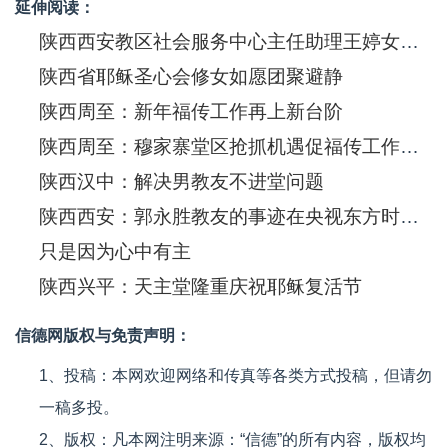
延伸阅读：
陕西西安教区社会服务中心主任助理王婷女士发表演讲
陕西省耶稣圣心会修女如愿团聚避静
陕西周至：新年福传工作再上新台阶
陕西周至：穆家寨堂区抢抓机遇促福传工作蓬勃开展
陕西汉中：解决男教友不进堂问题
陕西西安：郭永胜教友的事迹在央视东方时空播出
只是因为心中有主
陕西兴平：天主堂隆重庆祝耶稣复活节
信德网版权与免责声明：
1、投稿：本网欢迎网络和传真等各类方式投稿，但请勿
一稿多投。
2、版权：凡本网注明来源：“信德”的所有内容，版权均