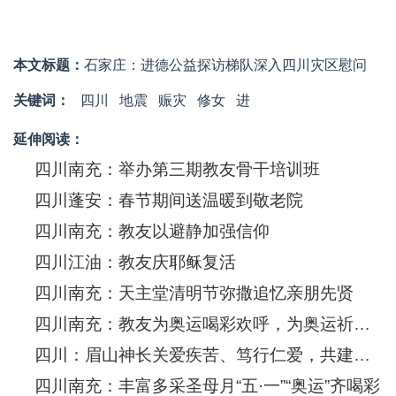
本文标题：
石家庄：进德公益探访梯队深入四川灾区慰问
关键词：
四川
地震
赈灾
修女
进
延伸阅读：
四川南充：举办第三期教友骨干培训班
四川蓬安：春节期间送温暖到敬老院
四川南充：教友以避静加强信仰
四川江油：教友庆耶稣复活
四川南充：天主堂清明节弥撒追忆亲朋先贤
四川南充：教友为奥运喝彩欢呼，为奥运祈福！
四川：眉山神长关爱疾苦、笃行仁爱，共建和谐
四川南充：丰富多采圣母月“五·一”“奥运”齐喝彩