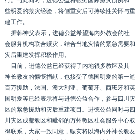
行。与此同时，进德公益将根据国际赈灾惯例和一
些明爱的救灾经验，将侧重灾后可持续性关怀与重
建工作。
据韩神父表示，进德公益希望海内外教会的社
会服务机构联合赈灾，结合当地灾情的紧急需要和
灾后重建发挥积极作用。
目前，进德公益已经获得了内地很多教区及其
神长教友的慷慨捐献，也接受了德国明爱的第一笔
百万援助，法国、澳大利亚、葡萄牙、西班牙和英
国明爱等已经表示将与进德公益合作，参与四川灾
区的紧急援助和灾后重建项目。进德公益同时与四
川灾区成都教区和毗邻的万州教区社会服务中心取
得联系，大家一致同意，赈灾将以海内外神长教友