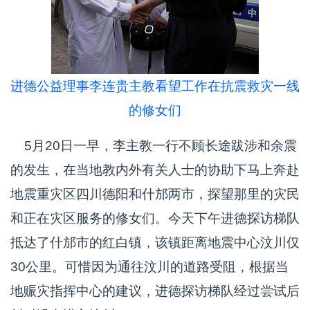
进德公益理事李连贵主教看望工作在抗震救灾一线
的修女们
5月20日一早，李主教一行不顾长途跋涉和余震
的发生，在当地教内外有关人士的协助下马上奔赴
地震重灾区四川德阳和什邡两市，探望那里的灾民
和正在灾区服务的修女们。今天下午进德探访梯队
抵达了什邡市的红白镇，该镇距离地震中心汶川仅
30公里。可惜因为通往汶川的道路受阻，根据当
地赈灾指挥中心的建议，进德探访梯队经过尝试后