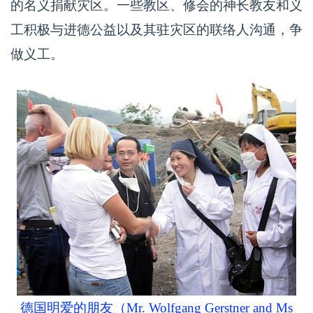
的名义捐献灾区。一些教区、修会的神长教友和义
工积极与进德公益以及其驻灾区的联络人沟通，争
做义工。
德国明爱的朋友（Mr. Wolfgang Gerstner and Ms