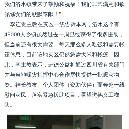
我们洛水镇带来了鼓励和祝福！我们非常满意和钦
佩修女们的默默奉献！”
李连贵主教在灾区一线告诉本网，洛水这个有
45000人乡镇虽然过去一周已经获得了很多援助，
但当前还有很大需要。每天那么多人吃饭和需要帐
篷休息，目前该地灾区仍然急需大米和帐篷。因
此，李主教表示，进德公益将通过四川省有关部门
并与当地赈灾指挥中心合作尽快提供一批赈灾物
资。神长教友、个人团体（资助伙伴）而奔赴一线
慰问灾民，落实紧急援助项目，看望进德义工梯
队。