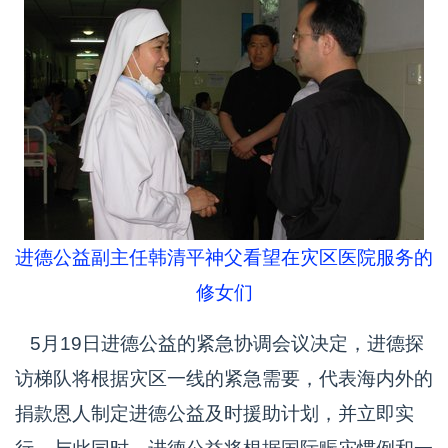
进德公益副主任韩清平神父看望在灾区医院服务的
修女们
5月19日进德公益的紧急协调会议决定，进德探
访梯队将根据灾区一线的紧急需要，代表海内外的
捐款恩人制定进德公益及时援助计划，并立即实