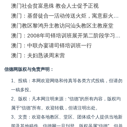
澳门社会贫富悬殊 教会人士促予正视
澳门：基督徒合一活动传送火炬，寓意薪火相传
澳门教区黎鸿升主教访问汕头教区主教座堂
澳门：2008年司铎培训班展开第二阶段学习交流
澳门：中联办宴请司铎培训班一行
澳门：夫妇恳谈周末营
信德网版权与免责声明：
1、投稿：本网欢迎网络和传真等各类方式投稿，但请勿
一稿多投。
2、版权：凡本网注明来源：“信德”的所有内容，版权均
属于“信德”所有。欢迎转载，但请注明出处。
3、文责：欢迎各地教区、堂区、团体或个人提供当地新
闻及其他稿件，信德网一旦刊登，版权虽属“信德”，但并