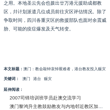
之用。本地圣云先会也拨出廿万港元援助成都教
区，幷计划派遣几位成员前往灾区评估情况。除了
争取时间，四川各重灾区的救援部队也面对余震威
胁、可能的疫症爆发及天气转变。
本文标题：
澳门：教会敲钟哀悼罹难者，港台教友投入赈灾
关键词：
澳门
港台
赈灾
延伸阅读：
2007司铎培训班学员赴澳交流学习
澳门黎鸿升主教鼓励教友与内地邻近教区加强交流