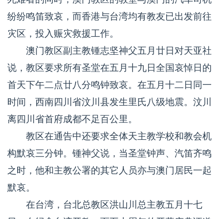
纷纷鸣笛致哀，而香港与台湾均有教友已出发前往
灾区，投入赈灾救援工作。
澳门教区副主教锺志坚神父五月廿日对天亚社
说，教区要求所有圣堂在五月十九日全国哀悼日的
首天下午二点廿八分鸣钟致哀。在五月十二日同一
时间，西南四川省汶川县发生里氏八级地震。汶川
离四川省首府成都不足百公里。
教区在通告中还要求全体天主教学校和教会机
构默哀三分钟。锺神父说，当圣堂钟声、汽笛齐鸣
之时，他和主教公署的其它人员亦与澳门居民一起
默哀。
在台湾，台北总教区洪山川总主教五月十七