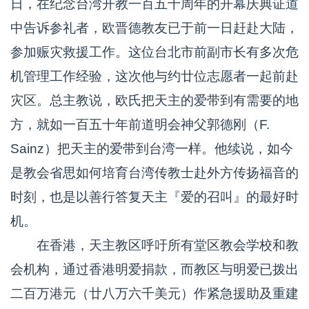
日，在纪念台湾开教一百五十周年的开幕庆典证道
中告诉参礼者，欧晋德教友已于前一日赶赴大陆，
参加赈灾救援工作。这位台北市前副市长有多次危
机管理工作经验，这次他与约廿位志愿者一起前赴
灾区。总主教说，欧氏把天主的爱带到有需要的地
方，就如一百五十年前道明会神父郭德刚（F.
Sainz）把天主的爱带到台湾一样。他续说，如今
是教会省思如何培育台湾传教士赴外方传扬福音的
时刻，也是以善行答复天主『爱的召叫』的最好时
机。
在香港，天主教区呼吁所有堂区教会学校和教
会机构，通过香港明爱捐款，而教区与明爱已拨出
二百万港元（廿八万六千美元）作紧急援助及重建