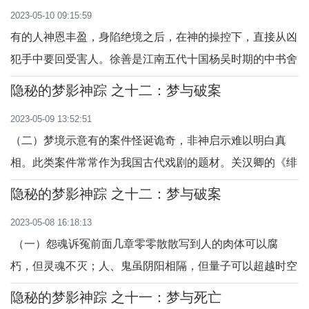
2023-05-10 09:15:59
的儿子魏颗，为人善良忠厚，时任晋国将军之职。公元前
有的人神恩丰盈，身陷绝境之后，在神的操控下，直接从凶
594年的秋天7月，秦桓公派遣威震八方的名将杜
犯手中要回受害人。徐善是江南五代十国杨吴时期的中书舍
人，因时序更替，赋闲在家，住在豫章郡。吴王杨行密，攻
隐秘的梦影神踪 之十二：梦与破案
克豫章之后，徐善的妹妹被一个军官掳去。既成事实后，那
2023-05-09 13:52:51
军官送来订亲的“聘礼”。徐善觉得自己是旧朝的人，不宜与
（二）梦境示意有的案件怪诞诡奇，非神启示难以明白真
此人结亲，因此没有答应。那军官横蛮无理
相。此类案件常常作为我国古代戏剧的题材。关汉卿的《绯
衣梦》全名《钱大尹鬼报绯衣梦》，剧中的书生李庆安险些
隐秘的梦影神踪 之十二：梦与破案
当了枉死鬼。该剧说的是：书生李庆安与员外之女王闰香，
2023-05-08 16:18:13
由双方父亲指腹订亲，后因李家家道中落，王员外意欲悔
（一）怨魂诉冤前面几章零零散散写到人的肉体可以腐
亲，但小姐闰香不从父命，要执守婚约。一次李庆
朽，但灵魂不灭；人、鬼虽阴阳相隔，但量子可以超越时空
相互纠缠；鬼和人一样有喜怒哀乐的情绪，含恨而死的冤魂
隐秘的梦影神踪 之十一：梦与死亡