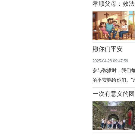
孝顺父母：效法
不可能没有丝毫的
愿你们平安
2025-04-28 09:47:59
参与弥撒时，我们
的平安赐给你们。”
平”，并赐予“我们
一次有意义的团
他们平安，因为他
他便将平安带入了