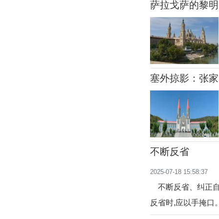
萨拉戈萨的黎明
塞外掠影：张家
框）
不断反省
2025-07-18 15:58:37
不断反省、纠正自己
反省时,应以手掩口。
自己要求非常严格