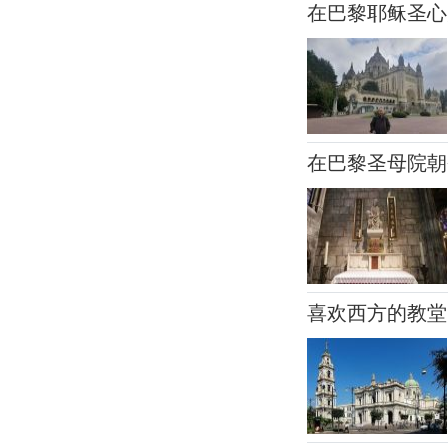
在巴黎耶稣圣心
在巴黎圣母院朝
喜欢西方的教堂