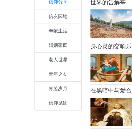
世界的告解亭—
信仰分享
信友园地
奉献生活
婚姻家庭
身心灵的交响乐
老人世界
青年之友
青葱岁月
在黑暗中与爱合
信仰见证