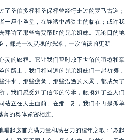
过了圣伯多禄和圣保禄曾经行走过的罗马古道；
者一座小圣堂，在静谧中感受主的临在；或许我
去拜访了那些需要帮助的兄弟姐妹。无论目的地
圣，都是一次灵魂的洗涤，一次信德的更新。
心灵的旅程。它让我们暂时放下世俗的喧嚣和牵
圣的路上，我们和同道的兄弟姐妹们一起祈祷，
些汗水，那些疲惫，那些沿途的风景，都成为了
所，我们感受到了信仰的传承，触摸到了圣人们
同站立在天主面前。在那一刻，我们不再是孤单
基督的奥体紧密相连。
地唱起这首充满力量和感召力的禧年之歌：“燃起