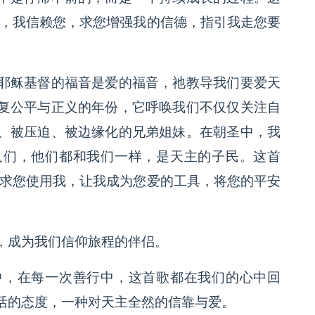
啊，我信赖您，求您增强我的信德，指引我走您要
耶稣基督的福音是爱的福音，祂教导我们要爱天
复公平与正义的年份，它呼唤我们不仅仅关注自
、被压迫、被边缘化的兄弟姐妹。在朝圣中，我
人们，他们都和我们一样，是天主的子民。这首
，求您使用我，让我成为您爱的工具，将您的平安
，成为我们信仰旅程的伴侣。
中，在每一次善行中，这首歌都在我们的心中回
活的态度，一种对天主全然的信靠与爱。