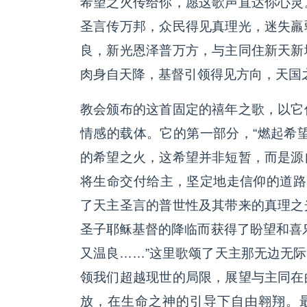
希望之火传给你，愿这歌声直达你心灵
圣言传万邦，众民得见真理光，迷失羸
良，新光恩泽普万方，与主同住新天新
肉身自天降，基督引领得见方向，天国
教会颁布的这首固定的禧年之歌，以它
情感的载体。它的第一部分，“燃起希
的希望之火，这希望并非短暂，而是源
将生命交付给主，坚定地走信仰的道路
了天主圣言的普世性及其带来的真理之
圣子耶稣基督的降临而获得了盼望和喜
又温良……”这里歌颂了天主那无边无
领我们超越现世的局限，展望与主同在
放，在生命之神的引导下自由翱翔。最