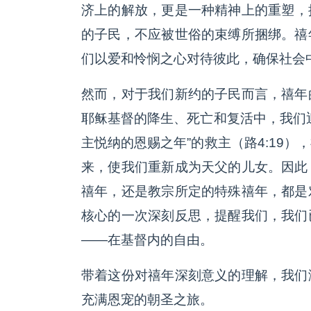
济上的解放，更是一种精神上的重塑，
的子民，不应被世俗的束缚所捆绑。禧
们以爱和怜悯之心对待彼此，确保社会
然而，对于我们新约的子民而言，禧年
耶稣基督的降生、死亡和复活中，我们
主悦纳的恩赐之年”的救主（路4:19
来，使我们重新成为天父的儿女。因此
禧年，还是教宗所定的特殊禧年，都是
核心的一次深刻反思，提醒我们，我们
——在基督内的自由。
带着这份对禧年深刻意义的理解，我们
充满恩宠的朝圣之旅。