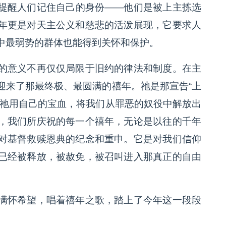
提醒人们记住自己的身份——他们是被上主拣选
年更是对天主公义和慈悲的活泼展现，它要求人
中最弱势的群体也能得到关怀和保护。
的意义不再仅仅局限于旧约的律法和制度。在主
迎来了那最终极、最圆满的禧年。祂是那宣告“上
），祂用自己的宝血，将我们从罪恶的奴役中解放出
，我们所庆祝的每一个禧年，无论是以往的千年
对基督救赎恩典的纪念和重申。它是对我们信仰
已经被释放，被赦免，被召叫进入那真正的自由
满怀希望，唱着禧年之歌，踏上了今年这一段段