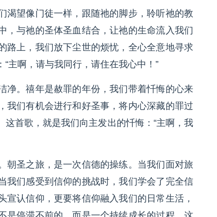
们渴望像门徒一样，跟随祂的脚步，聆听祂的教
中，与祂的圣体圣血结合，让祂的生命流入我们
的路上，我们放下尘世的烦忧，全心全意地寻求
“主啊，请与我同行，请住在我心中！”
洁净。禧年是赦罪的年份，我们带着忏悔的心来
，我们有机会进行和好圣事，将内心深藏的罪过
。这首歌，就是我们向主发出的忏悔：“主啊，我
。朝圣之旅，是一次信德的操练。当我们面对旅
当我们感受到信仰的挑战时，我们学会了完全信
头宣认信仰，更要将信仰融入我们的日常生活，
不是停滞不前的，而是一个持续成长的过程。这