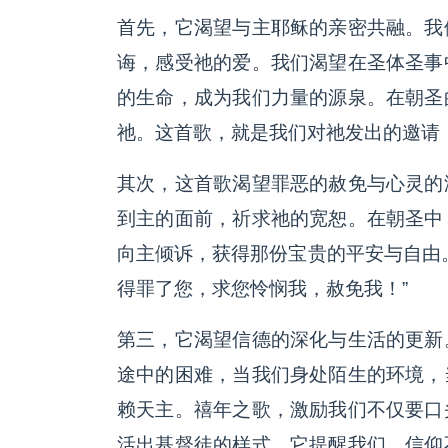
首先，它渴望与主耶稣的亲密共融。我
诲，感受祂的爱。我们渴望在圣体圣事
的生命，成为我们力量的源泉。在朝圣
祂。这首歌，就是我们对祂发出的邀请：
其次，这首歌渴望罪恶的赦免与心灵的
到主的面前，祈求祂的宽恕。在朝圣中
向主倾诉，获得那份宝贵的平安与自由
得罪了您，求您怜悯我，赦免我！”
第三，它渴望信德的深化与生活的更新
途中的困难，当我们身处陌生的环境，
赖天主。禧年之歌，激励我们不仅要口
活出基督徒的样式。它提醒我们，信仰