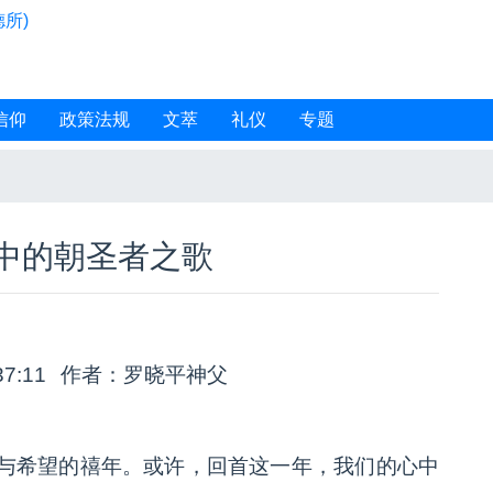
所)
信仰
政策法规
文萃
礼仪
专题
中的朝圣者之歌
37:11
作者：罗晓平神父
与希望的禧年。或许，回首这一年，我们的心中