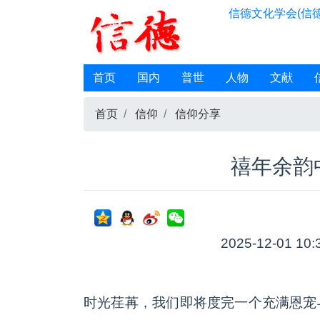
信德文化学会(信德
首页
国内
普世
人物
文献
首页
信仰
信仰分享
禧年余韵
2025-12-01 10:
时光荏苒，我们即将度完一个充满恩宠