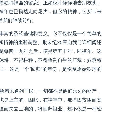
份独特神圣的留恋。正如秋叶静静地告别枝头，
禧年也已悄然走向尾声，但它的精神，它所带来
着我们继续前行。
丰富的圣经基础和意义。它不仅仅是一个简单的
和精神的重新调整。肋未纪25章向我们详细阐述
是每四十九年之后，便是第五十年，即禧年。这
休耕，不得耕种，不得收割自生的庄稼；奴隶将
主。这是一个“回归”的年份，是恢复原始秩序的
它提醒着以色列子民，一切都不是他们永久的财产，
也是上主的。因此，在禧年中，那些因贫困而卖
迫而失去土地的，将回归祖业。这不仅是一种经