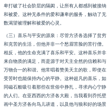
卑打破了社会阶层的隔阂，让所有人都感到被接纳
和被爱。这种无条件的爱和谦卑的服务，触动了无
数渴望被理解和被爱的心灵。
（三）喜乐与平安的源泉：尽管方济各选择了贫穷
和克苦的生活，但他并非一个愁眉苦脸的苦行僧。
相反，他的生命充满了喜乐和平安。这种喜乐并非
来自物质的满足，而是源于对天主全然的信赖和与
万物合一的和谐。他常唱着赞美天主的歌，即使在
受苦时也能保持内心的平静。这种超凡的喜乐，如
同磁石般吸引着那些在世俗中挣扎，寻求内心宁静
的人们。在亚西西的方济各大殿，当我看到乔托壁
画中圣方济各向鸟儿讲道，以及他与狼和好的场景