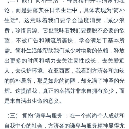
（二）践行“简朴生活”：神贫精神并非抽象的理
论，而是要落实在日常生活中，具体表现为“简朴
生活”。这意味着我们要学会适度消费，减少浪
费，珍惜资源。它也意味着我们要摆脱不必要的欲
望，不被广告和潮流所裹挟，学会满足于基本所
需。简朴生活能帮助我们减少对物质的依赖，释放
出更多的时间和精力去关注灵性成长，去关爱近
人，去保护环境。在亚西西，我看到方济各和加辣
的简朴居所，那是如此的简陋，却充满了神圣的光
辉。这提醒我，真正的幸福并非来自拥有多少，而
是来自活出生命的意义。
（三） 拥抱“谦卑与服务”：在一个崇尚个人成就和
自我中心的社会，方济各的谦卑与服务精神显得尤