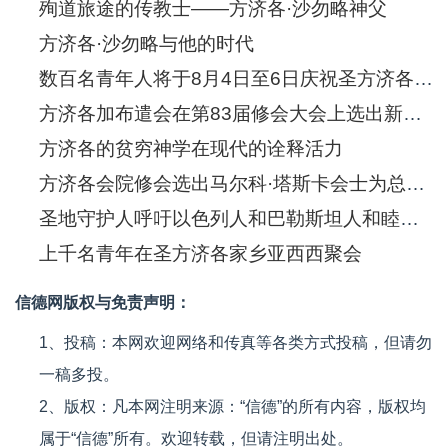
殉道旅途的传教士——方济各·沙勿略神父
方济各·沙勿略与他的时代
数百名青年人将于8月4日至6日庆祝圣方济各·沙勿略诞生五百年
方济各加布遣会在第83届修会大会上选出新的总会长
方济各的贫穷神学在现代的诠释活力
方济各会院修会选出马尔科·塔斯卡会士为总会长
圣地守护人呼吁以色列人和巴勒斯坦人和睦共处
上千名青年在圣方济各家乡亚西西聚会
信德网版权与免责声明：
1、投稿：本网欢迎网络和传真等各类方式投稿，但请勿
一稿多投。
2、版权：凡本网注明来源：“信德”的所有内容，版权均
属于“信德”所有。欢迎转载，但请注明出处。