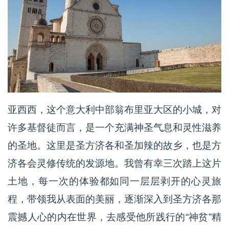
亚西西，这个意大利中部翁布里亚大区的小城，对
许多基督徒而言，是一个充满神圣气息和灵性滋养
的圣地。这里是圣方济各和圣加辣的故乡，也是方
济各会灵修传统的发源地。我曾有幸三次踏上这片
土地，每一次的体验都如同一层层剥开的心灵旅
程，带领我从表面的美丽，逐渐深入到圣方济各那
震撼人心的内在世界，去感受他所践行的“神贫”精