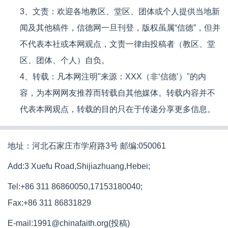
3、文责：欢迎各地教区、堂区、团体或个人提供当地新
闻及其他稿件，信德网一旦刊登，版权虽属“信德”，但并
不代表本社或本网观点，文责一律由投稿者（教区、堂
区、团体、个人）自负。
4、转载：凡本网注明"来源：XXX（非‘信德’）"的内
容，为本网网友推荐而转载自其他媒体。转载内容并不
代表本网观点，转载的目的只在于传递分享更多信息。
地址：河北石家庄市学府路3号 邮编:050061
Add:3 Xuefu Road,Shijiazhuang,Hebei;
Tel:+86 311 86860050,17153180040;
Fax:+86 311 86831829
E-mail:1991@chinafaith.org(投稿)