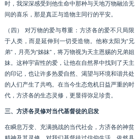
时，我深深感受到他生命中那种与天地万物融洽无
间的喜乐，那是真正与造物主同行的平安。
（四） 对万物的爱与尊重：方济各的爱不只局限
于人类，而是延伸到一切受造物。他称太阳为“兄
弟”，月亮为“姊妹”，将万物视为天主恩赐的兄弟姐
妹。这种宇宙性的爱，让他在自然界中找到了天主
的印记，也让许多热爱自然、渴望与环境和谐共处
的人们产生了共鸣。在当今生态危机日益严重的时
代，方济各的生态灵修，更显得弥足珍贵。
三、方济各灵修对当代基督徒的启发
在瞬息万变、充满挑战的当代社会，方济各的神贫
精神及其灵修，对我们基督徒过信仰生活，依然具