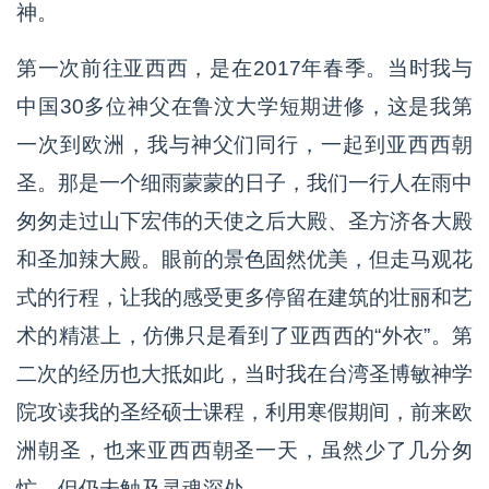
神。
第一次前往亚西西，是在2017年春季。当时我与
中国30多位神父在鲁汶大学短期进修，这是我第
一次到欧洲，我与神父们同行，一起到亚西西朝
圣。那是一个细雨蒙蒙的日子，我们一行人在雨中
匆匆走过山下宏伟的天使之后大殿、圣方济各大殿
和圣加辣大殿。眼前的景色固然优美，但走马观花
式的行程，让我的感受更多停留在建筑的壮丽和艺
术的精湛上，仿佛只是看到了亚西西的“外衣”。第
二次的经历也大抵如此，当时我在台湾圣博敏神学
院攻读我的圣经硕士课程，利用寒假期间，前来欧
洲朝圣，也来亚西西朝圣一天，虽然少了几分匆
忙，但仍未触及灵魂深处。