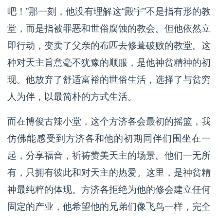
吧！”那一刻，他没有理解这“殿宇”不是指有形的教
堂，而是指被罪恶和世俗腐蚀的教会。但他依然立
即行动，变卖了父亲的布匹去修葺破败的教堂。这
种对天主旨意毫不犹豫的顺服，是他神贫精神的初
现。他放弃了舒适富裕的世俗生活，选择了与贫穷
人为伴，以最简朴的方式生活。
而在博俊古辣小堂，这个方济各会最初的摇篮，我
仿佛能感受到方济各和他的初期同伴们围坐在一
起，分享福音，祈祷赞美天主的场景。他们一无所
有，只拥有彼此和对天主的热爱。这里，是神贫精
神最纯粹的体现。方济各拒绝为他的修会建立任何
固定的产业，他希望他的兄弟们像飞鸟一样，完全