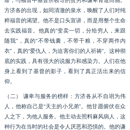
靡，与福音中基督所教导的贫穷和谦卑背道而驰。
方济各的出现，如同清澈的泉水，唤醒了人们对纯
粹福音的渴望。他不是口头宣讲，而是用整个生命
去实践福音。他真的“变卖一切，分给穷人，来跟
随我”，真的“不带钱囊，不带干粮，不穿两件内
衣”，真的“爱仇人，为迫害你们的人祈祷”。这种彻
底的实践，具有强大的说服力和感染力。人们在他
身上看到了基督的影子，看到了真正活出来的信
仰。
（二） 谦卑与服务的榜样：方济各从不自诩为伟
人，他称自己是“天主的小兄弟”。他甘愿俯伏在众
人之下，为他人服务。他主动去照料麻风病人，这
种行为在当时的社会是令人厌恶和恐惧的。他的谦