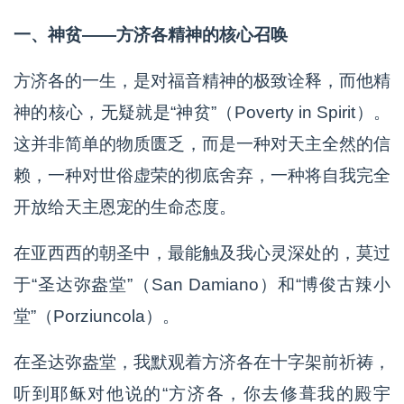
一、神贫——方济各精神的核心召唤
方济各的一生，是对福音精神的极致诠释，而他精
神的核心，无疑就是“神贫”（Poverty in Spirit）。
这并非简单的物质匮乏，而是一种对天主全然的信
赖，一种对世俗虚荣的彻底舍弃，一种将自我完全
开放给天主恩宠的生命态度。
在亚西西的朝圣中，最能触及我心灵深处的，莫过
于“圣达弥盎堂”（San Damiano）和“博俊古辣小
堂”（Porziuncola）。
在圣达弥盎堂，我默观着方济各在十字架前祈祷，
听到耶稣对他说的“方济各，你去修葺我的殿宇