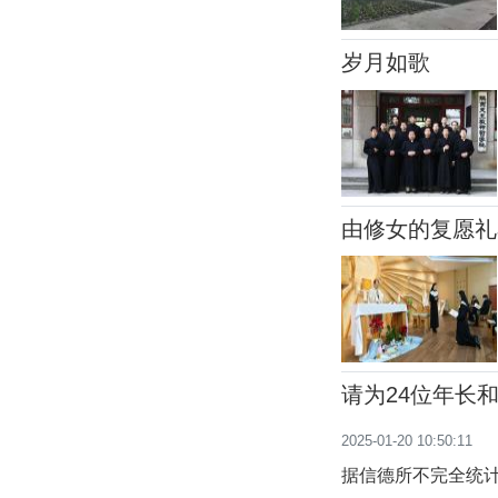
岁月如歌
由修女的复愿礼
请为24位年长
2025-01-20 10:50:11
据信德所不完全统计，