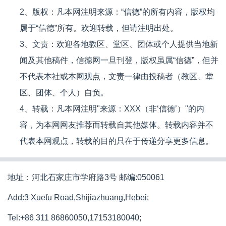
2、版权：凡本网注明来源：“信德”的所有内容，版权均
属于“信德”所有。欢迎转载，但请注明出处。
3、文责：欢迎各地教区、堂区、团体或个人提供当地新
闻及其他稿件，信德网一旦刊登，版权虽属“信德”，但并
不代表本社或本网观点，文责一律由投稿者（教区、堂
区、团体、个人）自负。
4、转载：凡本网注明"来源：XXX（非‘信德’）"的内
容，为本网网友推荐而转载自其他媒体。转载内容并不
代表本网观点，转载的目的只在于传递分享更多信息。
地址：河北石家庄市学府路3号 邮编:050061
Add:3 Xuefu Road,Shijiazhuang,Hebei;
Tel:+86 311 86860050,17153180040;