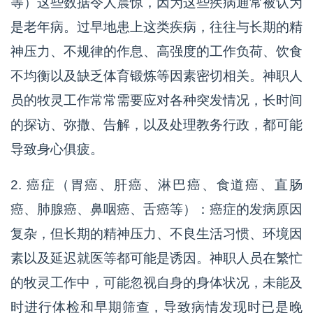
等）这些数据令人震惊，因为这些疾病通常被认为
是老年病。过早地患上这类疾病，往往与长期的精
神压力、不规律的作息、高强度的工作负荷、饮食
不均衡以及缺乏体育锻炼等因素密切相关。神职人
员的牧灵工作常常需要应对各种突发情况，长时间
的探访、弥撒、告解，以及处理教务行政，都可能
导致身心俱疲。
2. 癌症（胃癌、肝癌、淋巴癌、食道癌、直肠
癌、肺腺癌、鼻咽癌、舌癌等）：癌症的发病原因
复杂，但长期的精神压力、不良生活习惯、环境因
素以及延迟就医等都可能是诱因。神职人员在繁忙
的牧灵工作中，可能忽视自身的身体状况，未能及
时进行体检和早期筛查，导致病情发现时已是晚