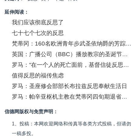
延伸阅读：
我们应该彻底反思了
七十七个七次的反思
梵蒂冈：160名欧洲青年步武圣依纳爵的芳踪，进行朝圣和反思
英国：广播公司（BBC）播放教宗的圣诞节反思
罗马：“在一个人的死亡面前，基督信徒反思每个人在天主和人类面前的重大责任”
值得反思的福传焦虑
罗马：圣座修会部部长布拉兹反思奉献生活日
罗马：帕辛亚枢机主教在梵蒂冈四旬期退省中反思「在教会内共融的价值」
信德网版权与免责声明：
1、投稿：本网欢迎网络和传真等各类方式投稿，但请勿
一稿多投。