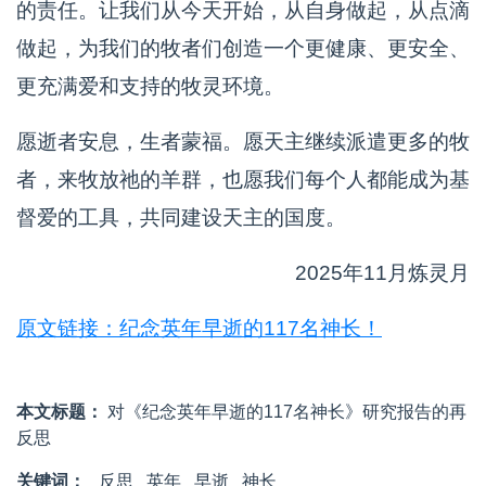
的责任。让我们从今天开始，从自身做起，从点滴
做起，为我们的牧者们创造一个更健康、更安全、
更充满爱和支持的牧灵环境。
愿逝者安息，生者蒙福。愿天主继续派遣更多的牧
者，来牧放祂的羊群，也愿我们每个人都能成为基
督爱的工具，共同建设天主的国度。
2025年11月炼灵月
原文链接：纪念英年早逝的117名神长！
本文标题：
对《纪念英年早逝的117名神长》研究报告的再
反思
关键词：
反思
英年
早逝
神长