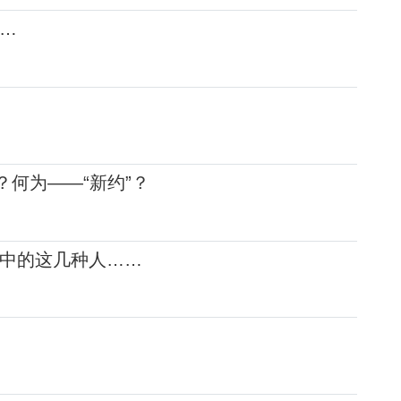
…
？何为——“新约”？
中的这几种人……