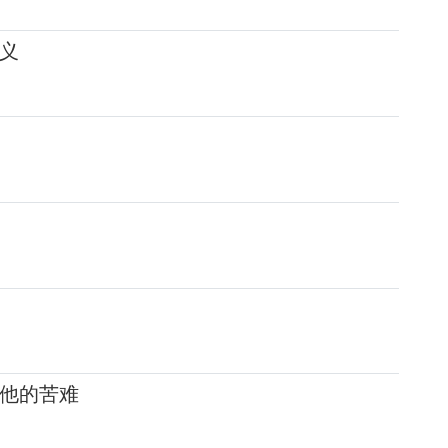
义
他的苦难