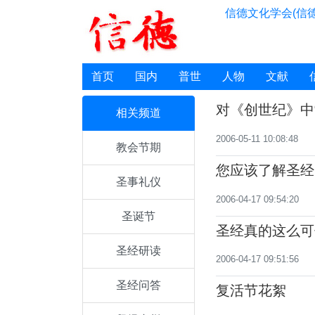
信德文化学会(信德
首页
国内
普世
人物
文献
对《创世纪》中
相关频道
2006-05-11 10:08:48
教会节期
您应该了解圣经
圣事礼仪
2006-04-17 09:54:20
圣诞节
圣经真的这么可
圣经研读
2006-04-17 09:51:56
圣经问答
复活节花絮