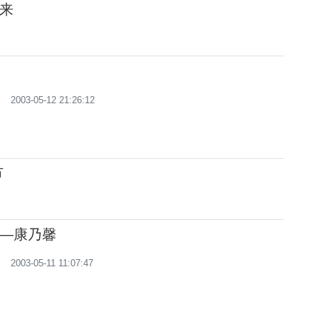
来
2003-05-12 21:26:12
节
—康乃馨
2003-05-11 11:07:47