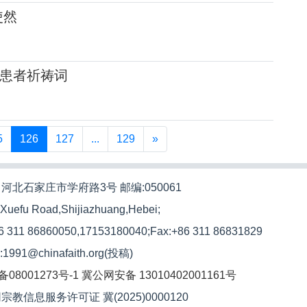
使然
患者祈祷词
5
126
127
...
129
»
河北石家庄市学府路3号 邮编:050061
 Xuefu Road,Shijiazhuang,Hebei;
86 311 86860050,17153180040;
Fax:+86 311 86831829
l:1991@chinafaith.org(投稿)
备08001273号-1
冀公网安备 13010402001161号
宗教信息服务许可证 冀(2025)0000120