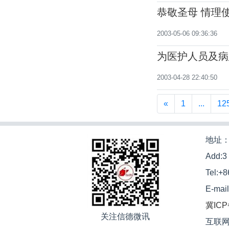
恭敬圣母 情理
2003-05-06 09:36:36
为医护人员及病
2003-04-28 22:40:50
«
1
...
12
地址：
Add:3
Tel:+
E-mai
冀ICP
关注信德微讯
互联网