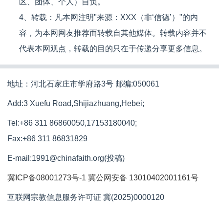
区、团体、个人）自负。
4、转载：凡本网注明"来源：XXX（非‘信德’）"的内
容，为本网网友推荐而转载自其他媒体。转载内容并不
代表本网观点，转载的目的只在于传递分享更多信息。
地址：河北石家庄市学府路3号 邮编:050061
Add:3 Xuefu Road,Shijiazhuang,Hebei;
Tel:+86 311 86860050,17153180040;
Fax:+86 311 86831829
E-mail:1991@chinafaith.org(投稿)
冀ICP备08001273号-1
冀公网安备 13010402001161号
互联网宗教信息服务许可证 冀(2025)0000120