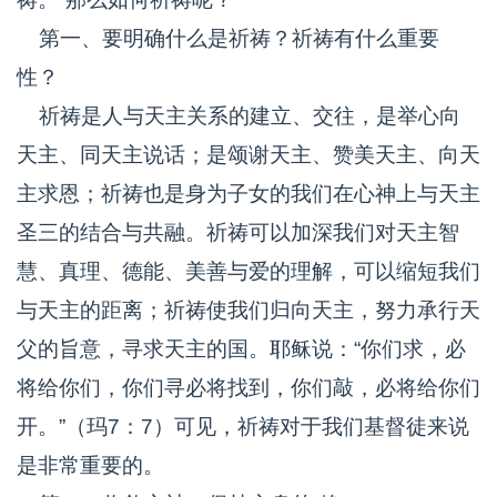
第一、要明确什么是祈祷？祈祷有什么重要
性？
祈祷是人与天主关系的建立、交往，是举心向
天主、同天主说话；是颂谢天主、赞美天主、向天
主求恩；祈祷也是身为子女的我们在心神上与天主
圣三的结合与共融。祈祷可以加深我们对天主智
慧、真理、德能、美善与爱的理解，可以缩短我们
与天主的距离；祈祷使我们归向天主，努力承行天
父的旨意，寻求天主的国。耶稣说：“你们求，必
将给你们，你们寻必将找到，你们敲，必将给你们
开。”（玛7：7）可见，祈祷对于我们基督徒来说
是非常重要的。