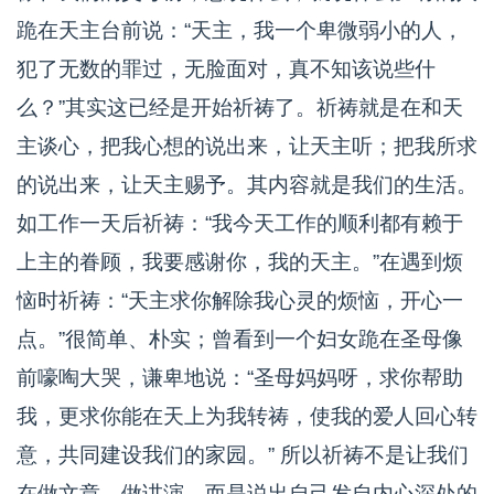
跪在天主台前说：“天主，我一个卑微弱小的人，
犯了无数的罪过，无脸面对，真不知该说些什
么？”其实这已经是开始祈祷了。祈祷就是在和天
主谈心，把我心想的说出来，让天主听；把我所求
的说出来，让天主赐予。其内容就是我们的生活。
如工作一天后祈祷：“我今天工作的顺利都有赖于
上主的眷顾，我要感谢你，我的天主。”在遇到烦
恼时祈祷：“天主求你解除我心灵的烦恼，开心一
点。”很简单、朴实；曾看到一个妇女跪在圣母像
前嚎啕大哭，谦卑地说：“圣母妈妈呀，求你帮助
我，更求你能在天上为我转祷，使我的爱人回心转
意，共同建设我们的家园。” 所以祈祷不是让我们
在做文章、做讲演，而是说出自己发自内心深处的