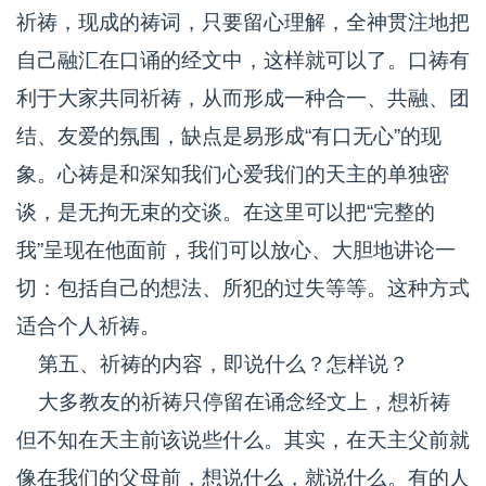
祈祷，现成的祷词，只要留心理解，全神贯注地把
自己融汇在口诵的经文中，这样就可以了。口祷有
利于大家共同祈祷，从而形成一种合一、共融、团
结、友爱的氛围，缺点是易形成“有口无心”的现
象。心祷是和深知我们心爱我们的天主的单独密
谈，是无拘无束的交谈。在这里可以把“完整的
我”呈现在他面前，我们可以放心、大胆地讲论一
切：包括自己的想法、所犯的过失等等。这种方式
适合个人祈祷。
第五、祈祷的内容，即说什么？怎样说？
大多教友的祈祷只停留在诵念经文上，想祈祷
但不知在天主前该说些什么。其实，在天主父前就
像在我们的父母前，想说什么，就说什么。有的人