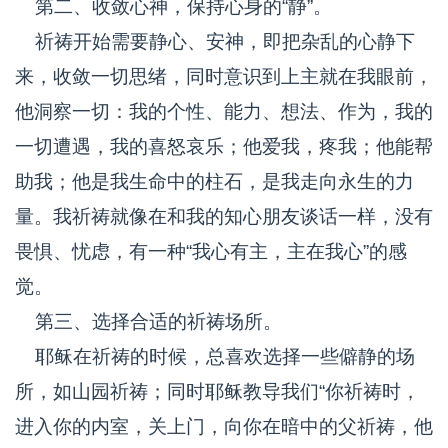
第二、收敛心神，保持心身的“静”。
祈祷开始需要静心、安神，即把杂乱的心静下
来，收敛一切思绪，同时意识到上主就在我眼前，
他洞察一切：我的个性、能力、想法、作为，我的
一切遭遇，我的喜怒哀乐；他爱我，疼我；他能帮
助我；他是我生命中的柱石，是我走向永生的力
量。我祈祷就像在和我的知心朋友谈话一样，没有
畏惧、忧虑，有一种“我心有主，主在我心”的感
觉。
第三、选择合适的祈祷场所。
耶稣在祈祷的时候，总喜欢选择一些僻静的场
所，如山园祈祷；同时耶稣教导我们“你祈祷时，
进入你的内室，关上门，向你在暗中的父祈祷，他