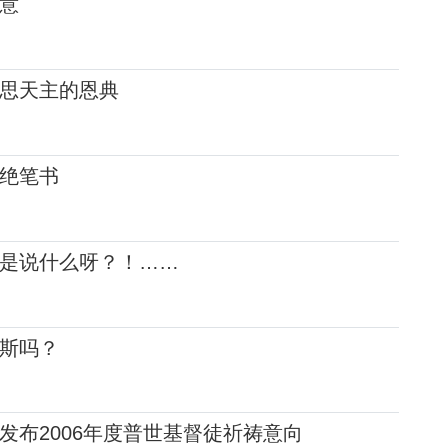
意
思天主的恩典
绝笔书
是说什么呀？！……
斯吗？
发布2006年度普世基督徒祈祷意向