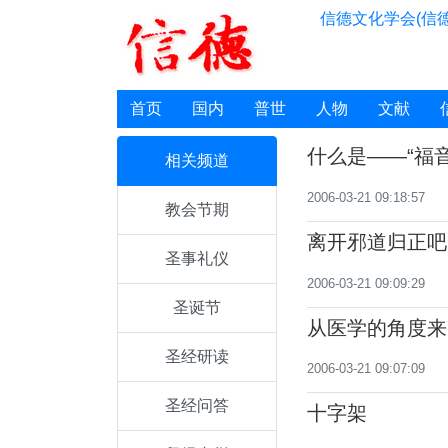
信德文化学会(信德
首页
国内
普世
人物
文献
什么是——“福音
相关频道
2006-03-21 09:18:57
教会节期
离开邪道归正吧
圣事礼仪
2006-03-21 09:09:29
圣诞节
从医学的角度来
圣经研读
2006-03-21 09:07:09
圣经问答
十字架