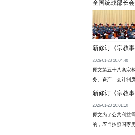
全国统战部长会
应当承担法律责任
作中故意逾越职权
新修订《宗教事
至六十条）
2026-01-28 10:04:40
原文第五十八条宗
务、资产、会计制
状况、收支情况和
新修订《宗教事
信教公民公布。宗
至五十七条）
2026-01-28 10:01:10
体、宗教院校、宗
原文为了公共利益
的，应当按照国家
活动场所可以选择