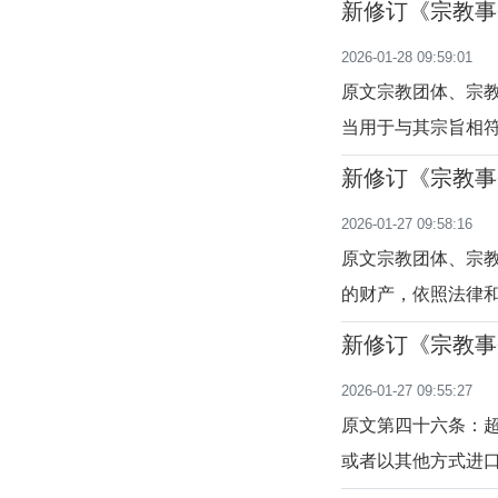
新修订《宗教事
是关于征收宗教团
至五十四条）
2026-01-28 09:59:01
教团体、宗教院校
原文宗教团体、宗
当用于与其宗旨相
关于宗教团体、宗
新修订《宗教事
性组织是指不以营
至五十一条）
2026-01-27 09:58:16
性事业，不能用于
原文宗教团体、宗
的财产，依照法律
所有权或者其他财
新修订《宗教事
去，关于宗教财产
至四十八条）
2026-01-27 09:55:27
据是1980年7月1
原文第四十六条：
或者以其他方式进
释义本条是关于宗