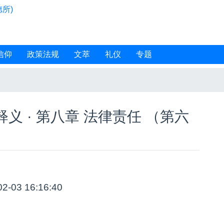
所)
信仰
政策法规
文萃
礼仪
专题
 · 第八章 法律责任 （第六
02-03 16:16:40