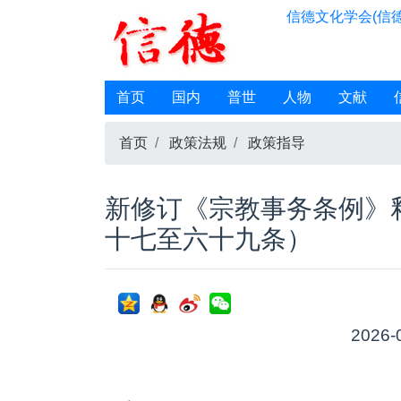
信德文化学会(信德
首页
国内
普世
人物
文献
首页
政策法规
政策指导
新修订《宗教事务条例》释义
十七至六十九条）
2026-