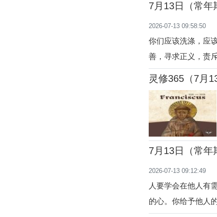
7月13日（常
不了，纷纷安慰我
2026-07-13 09:58:50
对我来说多活几年
你们应该洗涤，应
善，寻求正义，责斥
天主在每个时代都
灵修365（7月1
朴的人，都听到了
的人，已经是有福
7月13日（常
2026-07-13 09:12:49
人要学会在他人有
的心。你给予他人
出，必获赏报，世