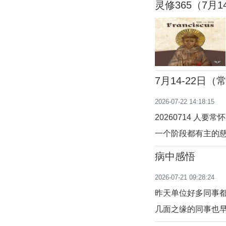
灵修365（7月1
遣先知安慰众人。
存在，虽小而精强
7月14-22日
2026-07-22 14:18:15
20260714 
一个阶段都有主的
的生命中，倾注了
病中感悟
成长。“那时，耶
2026-07-21 09:28:24
改。”(玛11:20-24)
昨天单位好多同事
几面之缘的同事也
温暖，和教会大家