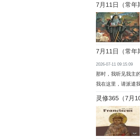
7月11日（常
7月11日（常
2026-07-11 09:15:09
那时，我听见我主
我在这里，请派遣我
先知使命的开始，
灵修365（7月1
使命、提升人的机
的选择。天主在净