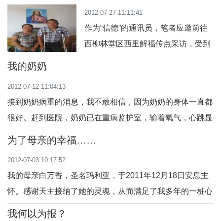
2012-07-27 11:11:41
作为“信德”的通讯员，笔者应邀前往
西柳林堂区西里解福传点采访，受到
新教友孟建明与高卫萍夫妇的热情接
我的奶奶
待。言谈之间，看得出孟建明对教
2012-07-12 11:04:13
会...
接到奶奶病重的消息，我不敢相信，因为奶奶的身体一直都
很好。赶到医院，奶奶已在重病监护室，输着氧气，心跳显
示已经很弱了。虽然医生尽...
为了母亲的幸福……
2012-07-03 10:17:52
我的母亲白万香，圣名玛利亚，于2011年12月18日安息主
怀。感谢天主接纳了她的灵魂，从而满足了我多年的一桩心
愿。在母亲皈依之前，曾有过...
我何以为报？