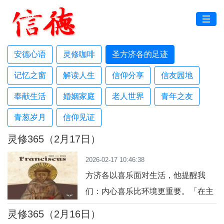
安德心语
灵修咖啡
圣方济各的足迹
记忆之窗
解读人生
信仰分享
信友园地
奉献生活
婚姻家庭
老人世界
青年之友
青葱岁月
信仰见证
灵修365（2月17日）
2026-02-17 10:46:38
方济各以喜乐面对生活，他提醒我
们：内心喜乐比环境更重要。「在主
里常常喜乐。」（斐 4:4）今日行
灵修365（2月16日）
动：发现生活中一件值得喜乐的事情