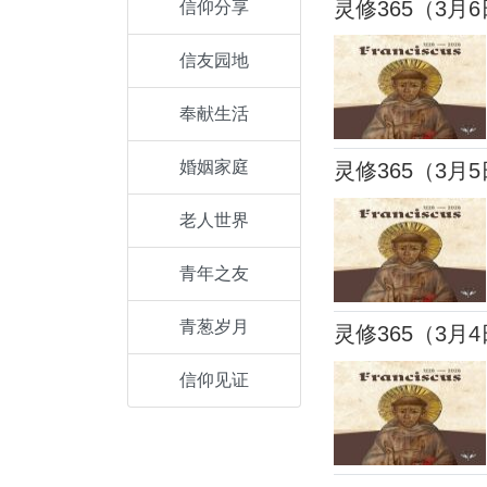
灵修365（3月
信仰分享
信友园地
奉献生活
婚姻家庭
灵修365（3月
老人世界
青年之友
青葱岁月
灵修365（3月
信仰见证