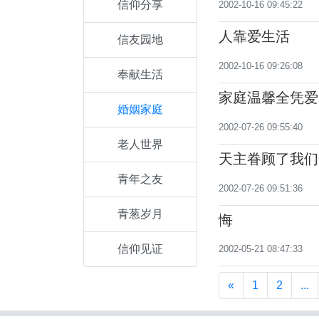
信仰分享
2002-10-16 09:45:22
人靠爱生活
信友园地
2002-10-16 09:26:08
奉献生活
家庭温馨全凭爱
婚姻家庭
2002-07-26 09:55:40
老人世界
天主眷顾了我们
青年之友
2002-07-26 09:51:36
青葱岁月
悔
信仰见证
2002-05-21 08:47:33
«
1
2
...