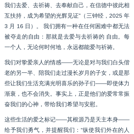
我们去爱、去祈祷、去奉献自己，在信德中彼此相
互扶持，成为希望的光辉见证”（三钟经，2025 年
3 月 16 日）。 我们拥有一种在任何困难中都无法
被夺走的自由：那就是去爱与去祈祷的 自由。每
一个人，无论何时何地，永远都能爱与祈祷。
我们对挚爱亲人的情感——无论是对与我们白头偕
老的另一半、陪我们走过漫长岁月的子女，或是那
些让我们生活充满光明喜乐的孙子们——即使体力
渐衰，也不会消失。事实上，正是他们的爱常常振
奋我们的心神，带给我们希望与安慰。
这些生活的爱之标记——其根源乃是天主本身——
给予我们勇气，并提醒我们：“纵使我们外在的人