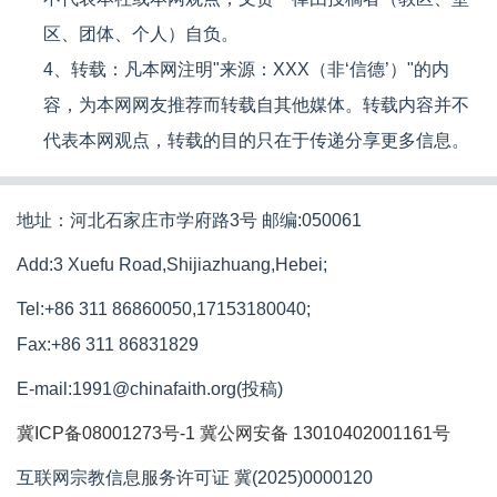
区、团体、个人）自负。
4、转载：凡本网注明"来源：XXX（非‘信德’）"的内
容，为本网网友推荐而转载自其他媒体。转载内容并不
代表本网观点，转载的目的只在于传递分享更多信息。
地址：河北石家庄市学府路3号 邮编:050061
Add:3 Xuefu Road,Shijiazhuang,Hebei;
Tel:+86 311 86860050,17153180040;
Fax:+86 311 86831829
E-mail:1991@chinafaith.org(投稿)
冀ICP备08001273号-1
冀公网安备 13010402001161号
互联网宗教信息服务许可证 冀(2025)0000120