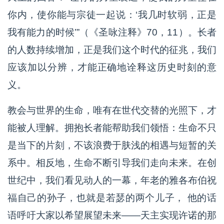
你内，使你能与宗徒一起说：‘我几时软弱，正是
我有能力的时候’”（《圣咏注释》70，11）。长者
的人数持续增加，正是我们这个时代的征兆，我们
应该加以分辨，才能正确地诠释这历史时刻的意
义。
教会与世界的生命，唯有在世代交替的光照下，才
能被人理解。拥抱长者能帮助我们领悟：生命不只
是当下的片刻，不该浪费于肤浅的相遇与短暂的关
系中。相反地，生命不断引导我们走向未来。在创
世纪中，我们看见动人的一幕，年老的雅各布伯祝
福自己的孙子，也就是若瑟的两个儿子， 他的话
语呼吁大家以希望展望未来——天主实现许诺的那