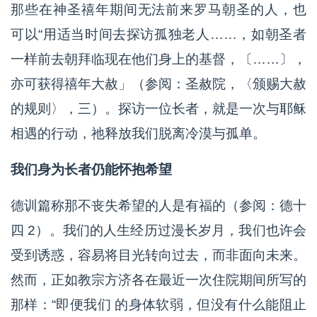
那些在神圣禧年期间无法前来罗马朝圣的人，也
可以“用适当时间去探访孤独老人……，如朝圣者
一样前去朝拜临现在他们身上的基督，〔……〕，
亦可获得禧年大赦」（参阅：圣赦院，〈颁赐大赦
的规则〉，三）。探访一位长者，就是一次与耶稣
相遇的行动，祂释放我们脱离冷漠与孤单。
我们身为长者仍能怀抱希望
德训篇称那不丧失希望的人是有福的（参阅：德十
四 2）。我们的人生经历过漫长岁月，我们也许会
受到诱惑，容易将目光转向过去，而非面向未来。
然而，正如教宗方济各在最近一次住院期间所写的
那样：“即便我们 的身体软弱，但没有什么能阻止