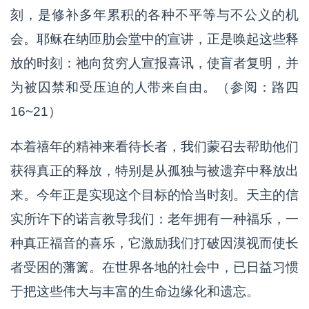
刻，是修补多年累积的各种不平等与不公义的机
会。耶稣在纳匝肋会堂中的宣讲，正是唤起这些释
放的时刻：祂向贫穷人宣报喜讯，使盲者复明，并
为被囚禁和受压迫的人带来自由。（参阅：路四
16~21）
本着禧年的精神来看待长者，我们蒙召去帮助他们
获得真正的释放，特别是从孤独与被遗弃中释放出
来。今年正是实现这个目标的恰当时刻。天主的信
实所许下的诺言教导我们：老年拥有一种福乐，一
种真正福音的喜乐，它激励我们打破因漠视而使长
者受困的藩篱。在世界各地的社会中，已日益习惯
于把这些伟大与丰富的生命边缘化和遗忘。