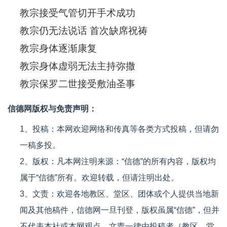
教宗接受气管切开手术成功
教宗仍无法说话 首次缺席祝祷
教宗身体逐渐康复
教宗身体虚弱无法主持弥撒
教宗保罗二世接受敷油圣事
信德网版权与免责声明：
1、投稿：本网欢迎网络和传真等各类方式投稿，但请勿
一稿多投。
2、版权：凡本网注明来源：“信德”的所有内容，版权均
属于“信德”所有。欢迎转载，但请注明出处。
3、文责：欢迎各地教区、堂区、团体或个人提供当地新
闻及其他稿件，信德网一旦刊登，版权虽属“信德”，但并
不代表本社或本网观点，文责一律由投稿者（教区、堂