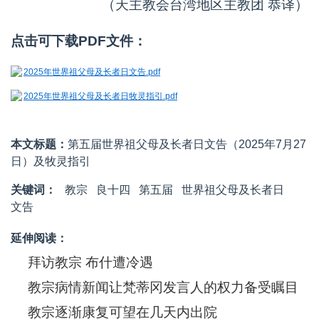
（天主教会台湾地区主教团 恭译）
点击可下载PDF文件：
2025年世界祖父母及长者日文告.pdf
2025年世界祖父母及长者日牧灵指引.pdf
本文标题：
第五届世界祖父母及长者日文告（2025年7月27
日）及牧灵指引
关键词：
教宗
良十四
第五届
世界祖父母及长者日
文告
延伸阅读：
拜访教宗 布什遭冷遇
教宗病情新闻让梵蒂冈发言人的权力备受瞩目
教宗逐渐康复可望在几天内出院