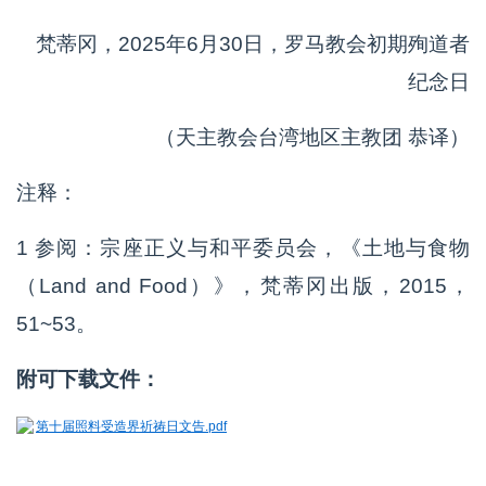
梵蒂冈，2025年6月30日，罗马教会初期殉道者
纪念日
（天主教会台湾地区主教团 恭译）
注释：
1 参阅：宗座正义与和平委员会，《土地与食物
（Land and Food）》，梵蒂冈出版，2015，
51~53。
附可下载文件：
第十届照料受造界祈祷日文告.pdf