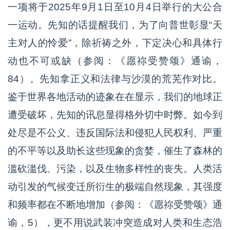
一项将于2025年9月1日至10月4日举行的大公合
一运动。先知的话提醒我们，为了向普世彰显“天
主对人的怜爱”，除祈祷之外，下定决心和具体行
动也不可或缺（参阅：《愿祢受赞颂》通谕，
84）。先知拿正义和法律与沙漠的荒芜作对比。
鉴于世界各地活动的迹象在在显示，我们的地球正
遭受破坏，先知的讯息显得格外切中时弊。如今到
处尽是不公义、违反国际法和侵犯人民权利、严重
的不平等以及助长这些现象的贪婪，催生了森林的
滥砍滥伐、污染，以及生物多样性的丧失。人类活
动引发的气候变迁所衍生的极端自然现象，其强度
和频率都在不断地增加（参阅：《愿祢受赞颂》通
谕，5），更不用说武装冲突造成对人类和生态浩