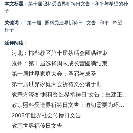
本文标题：
第十届照料受造界祈祷日文告：和平与希望的种
子
关键词：
第十届
照料受造界祈祷日
文告
和平
希望
种子
延伸阅读：
河北：邯郸教区第十届茶话会圆满结束
沧州：第十届选择周末成长营圆满结束
第十届世界家庭大会：圣召与成圣
第十届世界家庭大会祈祷文公诸于世
教宗方济各“照料受造界祈祷日”文告：重建正义，取消贫穷国家债务
教宗照料受造界祈祷日文告：迫切需要为环境正义行动起来
2005年世界社会传播日文告
教宗世界福传日文告