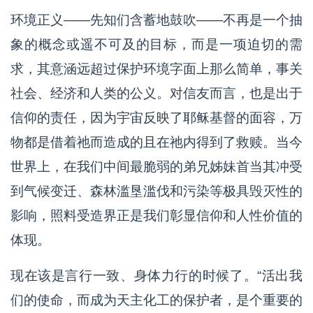
环境正义——先知们含蓄地鼓吹——不再是一个抽
象的概念或遥不可及的目标，而是一项迫切的需
求，其意涵远超过保护环境字面上那么简单，事关
社会、经济和人类的公义。对信友而言，也是出于
信仰的责任，因为宇宙反映了耶稣基督的面容，万
物都是借着祂而造成的且在祂内得到了救赎。当今
世界上，在我们中间最脆弱的弟兄姊妹首当其冲受
到气候变迁、森林滥垦滥伐和污染等极具毁灭性的
影响，照料受造界正是我们彰显信仰和人性价值的
体现。
现在该是言行一致、身体力行的时候了。“活出我
们的使命，而成为天主化工的保护者，是个重要的