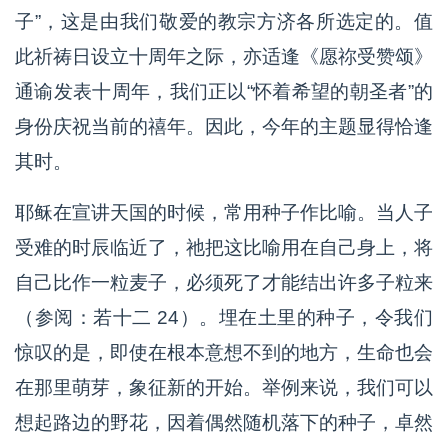
子”，这是由我们敬爱的教宗方济各所选定的。值
此祈祷日设立十周年之际，亦适逢《愿祢受赞颂》
通谕发表十周年，我们正以“怀着希望的朝圣者”的
身份庆祝当前的禧年。因此，今年的主题显得恰逢
其时。
耶稣在宣讲天国的时候，常用种子作比喻。当人子
受难的时辰临近了，祂把这比喻用在自己身上，将
自己比作一粒麦子，必须死了才能结出许多子粒来
（参阅：若十二 24）。埋在土里的种子，令我们
惊叹的是，即使在根本意想不到的地方，生命也会
在那里萌芽，象征新的开始。举例来说，我们可以
想起路边的野花，因着偶然随机落下的种子，卓然