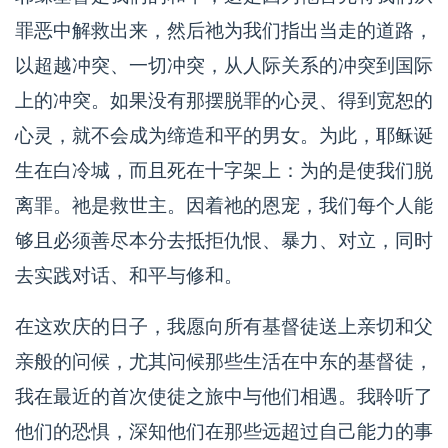
罪恶中解救出来，然后祂为我们指出当走的道路，
以超越冲突、一切冲突，从人际关系的冲突到国际
上的冲突。如果没有那摆脱罪的心灵、得到宽恕的
心灵，就不会成为缔造和平的男女。为此，耶稣诞
生在白冷城，而且死在十字架上：为的是使我们脱
离罪。祂是救世主。因着祂的恩宠，我们每个人能
够且必须善尽本分去抵拒仇恨、暴力、对立，同时
去实践对话、和平与修和。
在这欢庆的日子，我愿向所有基督徒送上亲切和父
亲般的问候，尤其问候那些生活在中东的基督徒，
我在最近的首次使徒之旅中与他们相遇。我聆听了
他们的恐惧，深知他们在那些远超过自己能力的事