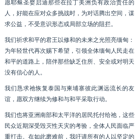
愿耶稣圣婴启迪那些在拉丁美洲负有政治责任的
人，好能在应对众多挑战时，为对话腾出空间，谋
求公益，不受意识形态或局部立场的阻拦。
我们祈求和平的君王以修和的未来之光照亮缅甸：
为年轻世代再次赐下希望，引领全体缅甸人民走在
和平的道路上，陪伴那些缺乏住所、安全或对明天
没有信心的人。
我们恳求祂恢复泰国与柬埔寨彼此渊远流长的友
谊，愿双方继续为修和与和平采取行动。
我们也将亚洲南部和太平洋的居民托付给祂，这些
民众近期深受毁灭性天灾的考验，全体人民面临严
重打击。在如此磨难前，我吁请所有的人以坚定的