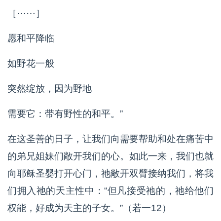
［⋯⋯］
愿和平降临
如野花一般
突然绽放，因为野地
需要它：带有野性的和平。”
在这圣善的日子，让我们向需要帮助和处在痛苦中
的弟兄姐妹们敞开我们的心。如此一来，我们也就
向耶稣圣婴打开心门，祂敞开双臂接纳我们，将我
们拥入祂的天主性中：“但凡接受祂的，祂给他们
权能，好成为天主的子女。”（若一12）