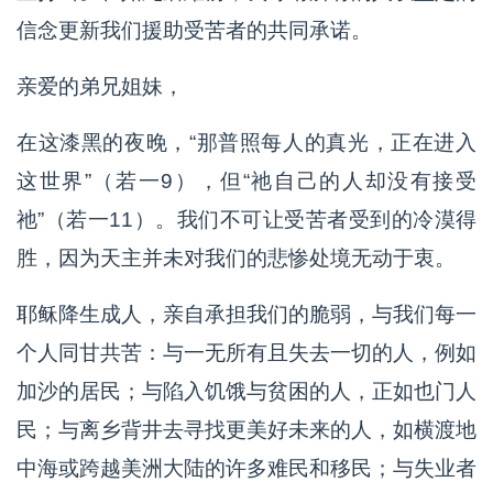
信念更新我们援助受苦者的共同承诺。
亲爱的弟兄姐妹，
在这漆黑的夜晚，“那普照每人的真光，正在进入
这世界”（若一9），但“祂自己的人却没有接受
祂”（若一11）。我们不可让受苦者受到的冷漠得
胜，因为天主并未对我们的悲惨处境无动于衷。
耶稣降生成人，亲自承担我们的脆弱，与我们每一
个人同甘共苦：与一无所有且失去一切的人，例如
加沙的居民；与陷入饥饿与贫困的人，正如也门人
民；与离乡背井去寻找更美好未来的人，如横渡地
中海或跨越美洲大陆的许多难民和移民；与失业者