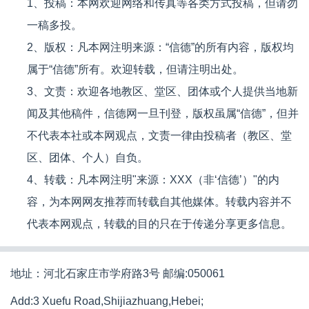
1、投稿：本网欢迎网络和传真等各类方式投稿，但请勿
一稿多投。
2、版权：凡本网注明来源：“信德”的所有内容，版权均
属于“信德”所有。欢迎转载，但请注明出处。
3、文责：欢迎各地教区、堂区、团体或个人提供当地新
闻及其他稿件，信德网一旦刊登，版权虽属“信德”，但并
不代表本社或本网观点，文责一律由投稿者（教区、堂
区、团体、个人）自负。
4、转载：凡本网注明"来源：XXX（非‘信德’）"的内
容，为本网网友推荐而转载自其他媒体。转载内容并不
代表本网观点，转载的目的只在于传递分享更多信息。
地址：河北石家庄市学府路3号 邮编:050061
Add:3 Xuefu Road,Shijiazhuang,Hebei;