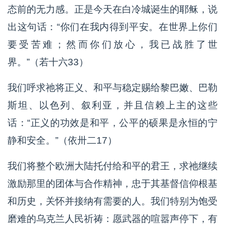
态前的无力感。正是今天在白冷城诞生的耶稣，说
出这句话：“你们在我内得到平安。在世界上你们
要受苦难；然而你们放心，我已战胜了世
界。”（若十六33）
我们呼求祂将正义、和平与稳定赐给黎巴嫩、巴勒
斯坦、以色列、叙利亚，并且信赖上主的这些
话：“正义的功效是和平，公平的硕果是永恒的宁
静和安全。”（依卅二17）
我们将整个欧洲大陆托付给和平的君王，求祂继续
激励那里的团体与合作精神，忠于其基督信仰根基
和历史，关怀并接纳有需要的人。我们特别为饱受
磨难的乌克兰人民祈祷：愿武器的喧嚣声停下，有