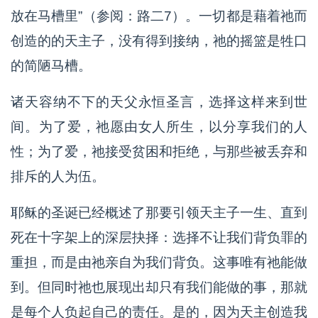
放在马槽里”（参阅：路二7）。一切都是藉着祂而
创造的的天主子，没有得到接纳，祂的摇篮是牲口
的简陋马槽。
诸天容纳不下的天父永恒圣言，选择这样来到世
间。为了爱，祂愿由女人所生，以分享我们的人
性；为了爱，祂接受贫困和拒绝，与那些被丢弃和
排斥的人为伍。
耶稣的圣诞已经概述了那要引领天主子一生、直到
死在十字架上的深层抉择：选择不让我们背负罪的
重担，而是由祂亲自为我们背负。这事唯有祂能做
到。但同时祂也展现出却只有我们能做的事，那就
是每个人负起自己的责任。是的，因为天主创造我