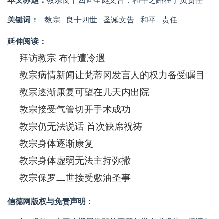
本文标题：
教宗良十四世圣诞文告：和平之路在于负责任
关键词：
教宗
良十四世
圣诞文告
和平
责任
延伸阅读：
拜访教宗 布什遭冷遇
教宗病情新闻让梵蒂冈发言人的权力备受瞩目
教宗逐渐康复可望在几天内出院
教宗接受气管切开手术成功
教宗仍无法说话 首次缺席祝祷
教宗身体逐渐康复
教宗身体虚弱无法主持弥撒
教宗保罗二世接受敷油圣事
信德网版权与免责声明：