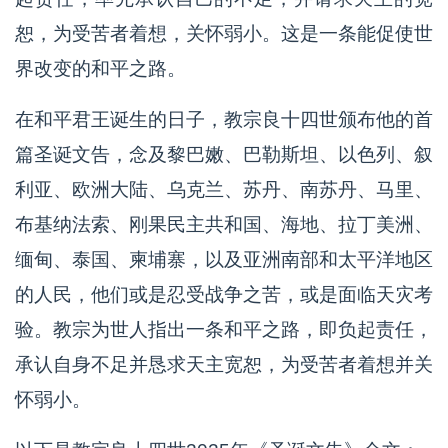
恕，为受苦者着想，关怀弱小。这是一条能促使世
界改变的和平之路。
在和平君王诞生的日子，教宗良十四世颁布他的首
篇圣诞文告，念及黎巴嫩、巴勒斯坦、以色列、叙
利亚、欧洲大陆、乌克兰、苏丹、南苏丹、马里、
布基纳法索、刚果民主共和国、海地、拉丁美洲、
缅甸、泰国、柬埔寨，以及亚洲南部和太平洋地区
的人民，他们或是忍受战争之苦，或是面临天灾考
验。教宗为世人指出一条和平之路，即负起责任，
承认自身不足并恳求天主宽恕，为受苦者着想并关
怀弱小。