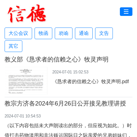
大公会议
牧函
劝谕
通谕
文告
其它
教义部《恳求者的信赖之心》牧灵声明
2024-07-01 15:02:53
《恳求者的信赖之心》牧灵声明.pdf
教宗方济各2024年6月26日公开接见教理讲授
2024-07-01 10:54:53
（以下内容包括未大声朗读出的部分，但应视为如此。）时
值打击药物滥用和非法贩运国际日之际亲爱的兄弟姐妹们，