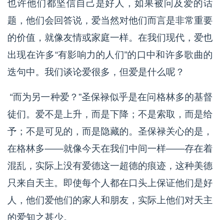
也许他们都坚信自己是好人，如果被问及爱的话
题，他们会回答说，爱当然对他们而言是非常重要
的价值，就像友情或家庭一样。在我们现代，爱也
出现在许多“有影响力的人们”的口中和许多歌曲的
迭句中。我们谈论爱很多，但爱是什么呢？
“而为另一种爱？”圣保禄似乎是在问格林多的基督
徒们。爱不是上升，而是下降；不是索取，而是给
予；不是可见的，而是隐藏的。圣保禄关心的是，
在格林多——就像今天在我们中间一样——存在着
混乱，实际上没有爱德这一超德的痕迹，这种美德
只来自天主。即使每个人都在口头上保证他们是好
人，他们爱他们的家人和朋友，实际上他们对天主
的爱知之甚少。