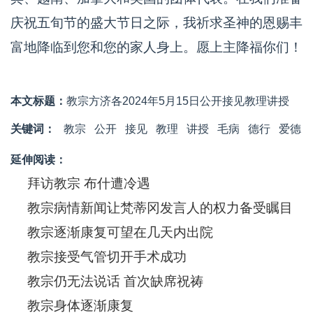
庆祝五旬节的盛大节日之际，我祈求圣神的恩赐丰
富地降临到您和您的家人身上。愿上主降福你们！
本文标题：
教宗方济各2024年5月15日公开接见教理讲授
关键词：
教宗
公开
接见
​教理
讲授
毛病
德行
爱德
延伸阅读：
拜访教宗 布什遭冷遇
教宗病情新闻让梵蒂冈发言人的权力备受瞩目
教宗逐渐康复可望在几天内出院
教宗接受气管切开手术成功
教宗仍无法说话 首次缺席祝祷
教宗身体逐渐康复