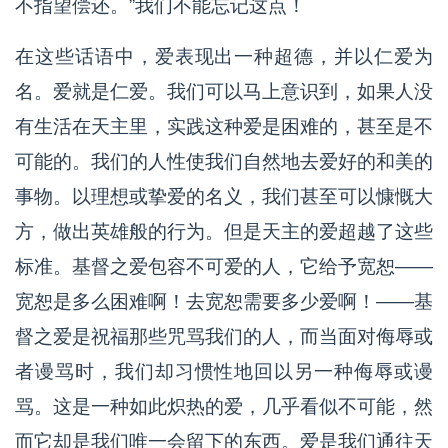
不指望偿还。”我们不能忘记这点！
在这些话语中，爱表现出一种超德，并以仁爱为
名。爱就是仁爱。我们可以马上意识到，如果人没
有生活在天主里，实践这种爱是困难的，甚至是不
可能的。我们的人性使我们自然地去爱好的和美的
事物。以理想或挚爱的名义，我们甚至可以慷慨大
方，做出英雄般的行为。但是天主的爱超越了这些
标准。基督之爱包容不可爱的人，它给予宽恕——
宽恕是多么困难啊！去宽恕需要多少爱啊！——基
督之爱是祝福那些咒骂我们的人，而当面对侮辱或
者谩骂时，我们却习惯性地回以另一种侮辱或谩
骂。这是一种如此炽热的爱，几乎看似不可能，然
而它却是我们唯一会留下的东西。爱是我们通往天