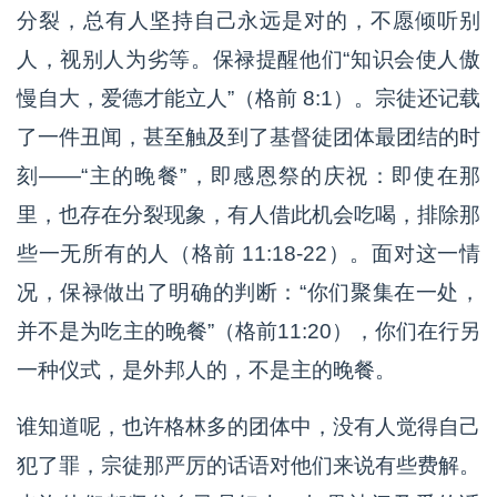
分裂，总有人坚持自己永远是对的，不愿倾听别
人，视别人为劣等。保禄提醒他们“知识会使人傲
慢自大，爱德才能立人”（格前 8:1）。宗徒还记载
了一件丑闻，甚至触及到了基督徒团体最团结的时
刻——“主的晚餐”，即感恩祭的庆祝：即使在那
里，也存在分裂现象，有人借此机会吃喝，排除那
些一无所有的人（格前 11:18-22）。面对这一情
况，保禄做出了明确的判断：“你们聚集在一处，
并不是为吃主的晚餐”（格前11:20），你们在行另
一种仪式，是外邦人的，不是主的晚餐。
谁知道呢，也许格林多的团体中，没有人觉得自己
犯了罪，宗徒那严厉的话语对他们来说有些费解。