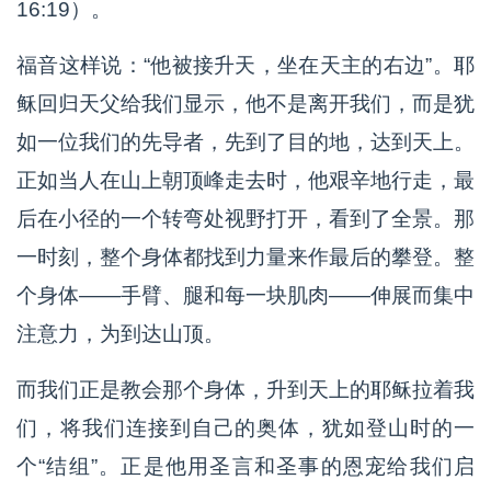
16:19）。
福音这样说：“他被接升天，坐在天主的右边”。耶
稣回归天父给我们显示，他不是离开我们，而是犹
如一位我们的先导者，先到了目的地，达到天上。
正如当人在山上朝顶峰走去时，他艰辛地行走，最
后在小径的一个转弯处视野打开，看到了全景。那
一时刻，整个身体都找到力量来作最后的攀登。整
个身体——手臂、腿和每一块肌肉——伸展而集中
注意力，为到达山顶。
而我们正是教会那个身体，升到天上的耶稣拉着我
们，将我们连接到自己的奥体，犹如登山时的一
个“结组”。正是他用圣言和圣事的恩宠给我们启