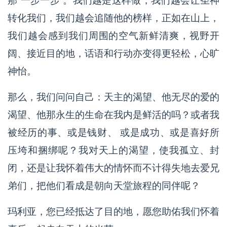
那“一步一步”。我们越是这样做，我们越会让圣神
转化我们，我们越会追随他的榜样，正如在山上，
我们越会感到我们周围的空气新鲜清爽，视野开
阔、接近目的地，话语和行动亦变得更轻松，心旷
神怡。
那么，我们问问自己：天主的渴望、他无尽的爱的
渴望、他那永生的生命在我内是鲜活的吗？或者我
被经历的事、或是钱财、 或是成功、或是喜好所
压垮和捆绑呢？我对天上的渴望，使我孤立、封
闭，还是让我怀着伟大的情怀而不计得失地去爱兄
弟们，把他们看成是朝向天堂旅程的同伴呢？
玛利亚，您已经抵达了目的地，愿您助佑我们怀着