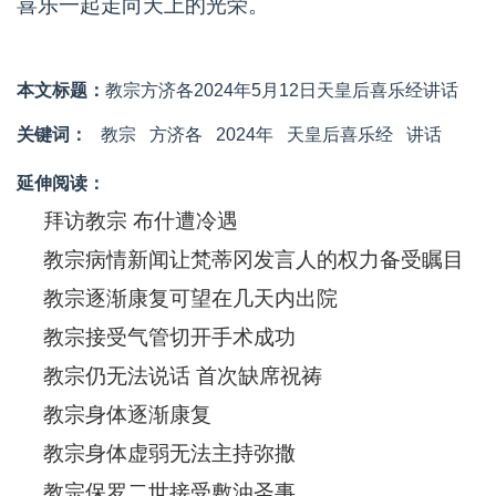
喜乐一起走向天上的光荣。
本文标题：
教宗方济各2024年5月12日天皇后喜乐经讲话
关键词：
教宗
方济各
2024年
天皇后喜乐经
讲话
延伸阅读：
拜访教宗 布什遭冷遇
教宗病情新闻让梵蒂冈发言人的权力备受瞩目
教宗逐渐康复可望在几天内出院
教宗接受气管切开手术成功
教宗仍无法说话 首次缺席祝祷
教宗身体逐渐康复
教宗身体虚弱无法主持弥撒
教宗保罗二世接受敷油圣事