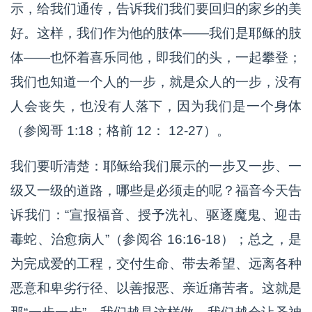
示，给我们通传，告诉我们我们要回归的家乡的美
好。这样，我们作为他的肢体——我们是耶稣的肢
体——也怀着喜乐同他，即我们的头，一起攀登；
我们也知道一个人的一步，就是众人的一步，没有
人会丧失，也没有人落下，因为我们是一个身体
（参阅哥 1:18；格前 12： 12-27）。
我们要听清楚：耶稣给我们展示的一步又一步、一
级又一级的道路，哪些是必须走的呢？福音今天告
诉我们：“宣报福音、授予洗礼、驱逐魔鬼、迎击
毒蛇、治愈病人”（参阅谷 16:16-18）；总之，是
为完成爱的工程，交付生命、带去希望、远离各种
恶意和卑劣行径、以善报恶、亲近痛苦者。这就是