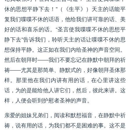
休的思想平静下去！”（《生平》）天主的话能平
复我们喋喋不休的话语，他给我们讲可靠的话、美
好的话和喜乐的话。“圣言使我喋喋不休的思想平
静下去”告诉我们，聆听天主的话让喋喋不休的思
想保持平静。这正如在我们内给圣神的声音空间。
然后在朝拜时——我们不要忘记在静默中朝拜的祈
祷——尤其是那简单、静默式的，好像朝拜圣体那
样。那里他在我们内讲有用的话，在心里讲这些
话，为的是能给他人讲它们，然后，彼此来讲。这
样，人便会听到护慰者圣神的声音。
亲爱的姐妹兄弟们，阅读和默想福音，在静默中祈
祷，说有用的话，为我们都不是困难的事。这不是