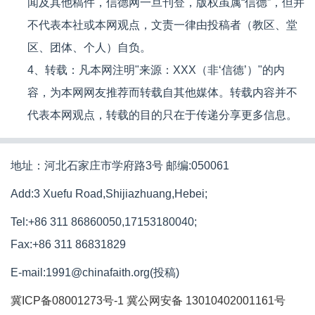
闻及其他稿件，信德网一旦刊登，版权虽属“信德”，但并
不代表本社或本网观点，文责一律由投稿者（教区、堂
区、团体、个人）自负。
4、转载：凡本网注明"来源：XXX（非‘信德’）"的内
容，为本网网友推荐而转载自其他媒体。转载内容并不
代表本网观点，转载的目的只在于传递分享更多信息。
地址：河北石家庄市学府路3号 邮编:050061
Add:3 Xuefu Road,Shijiazhuang,Hebei;
Tel:+86 311 86860050,17153180040;
Fax:+86 311 86831829
E-mail:1991@chinafaith.org(投稿)
冀ICP备08001273号-1
冀公网安备 13010402001161号