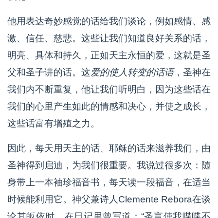
他用表达奇妙感觉的话给我们谈论，例如感情、感
激、信任、慈悲。这些让我们知道良好关系的话，
明亮、具体和持久，正如天主永恒的爱，这就是圣
父和圣子讲的话。这
爱的使人转变的话语
，圣神在
我们内不断重复，他让我们听明白，因为这些话在
我们的心里产生如此的情感和决心，并使之成长，
这些话富有增殖之力。
因此，每天用天主的话、耶稣的话来滋养我们，由
圣神得到启迪，为我们很重要。我说过很多次：随
身带上一本袖珍福音书，每天读一段福音，在适当
时候能利用它。神父兼诗人Clemente Rebora在谈
论其皈依时，在日记里曾写道：“圣言使我喋喋不