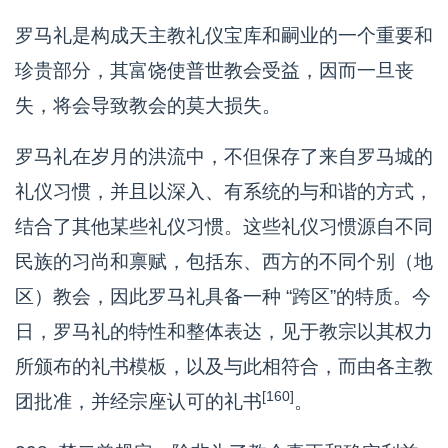
罗马礼是构成天主教礼仪宝库和嗣业的一个重要和
珍贵部分，其富饶使普世教会受益，因而一旦丧
失，将会导致教会的莫大损失。
罗马礼在岁月的洪流中，不但保存了来自罗马城的
礼仪习惯，并且以深入、有系统的与和谐的方式，
结合了其他某些礼仪习惯。这些礼仪习惯源自不同
民族的习尚和禀赋，包括东、西方的不同个别（地
区）教会，因此罗马礼具备一种 “跨区”的特质。今
日，罗马礼的特性和整体表达，见于教宗以其权力
所颁布的礼书模板，以及与此相符合，而由各主教
[160]
团批准，并经宗座认可的礼书
。