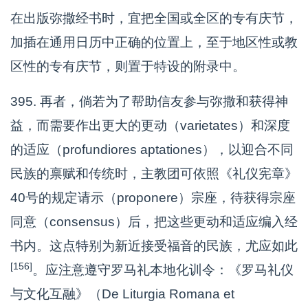
在出版弥撒经书时，宜把全国或全区的专有庆节，
加插在通用日历中正确的位置上，至于地区性或教
区性的专有庆节，则置于特设的附录中。
395. 再者，倘若为了帮助信友参与弥撒和获得神
益，而需要作出更大的更动（varietates）和深度
的适应（profundiores aptationes），以迎合不同
民族的禀赋和传统时，主教团可依照《礼仪宪章》
40号的规定请示（proponere）宗座，待获得宗座
同意（consensus）后，把这些更动和适应编入经
书内。这点特别为新近接受福音的民族，尤应如此
[156]
。应注意遵守罗马礼本地化训令：《罗马礼仪
与文化互融》（De Liturgia Romana et