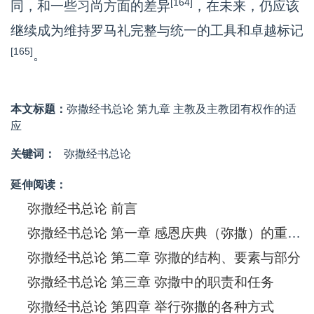
[164]
同，和一些习尚方面的差异
，在未来，仍应该
继续成为维持罗马礼完整与统一的工具和卓越标记
[165]
。
本文标题：
弥撒经书总论 第九章 主教及主教团有权作的适
应
关键词：
弥撒经书总论
延伸阅读：
弥撒经书总论 前言
弥撒经书总论 第一章 感恩庆典（弥撒）的重要与崇高
弥撒经书总论 第二章 弥撒的结构、要素与部分
弥撒经书总论 第三章 弥撒中的职责和任务
弥撒经书总论 第四章 举行弥撒的各种方式