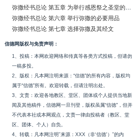
弥撒经书总论 第五章 为举行感恩祭之圣堂的布置与装饰
弥撒经书总论 第六章 举行弥撒的必要用品
弥撒经书总论 第七章 选择弥撒及其经文
信德网版权与免责声明：
1、投稿：本网欢迎网络和传真等各类方式投稿，但请勿
一稿多投。
2、版权：凡本网注明来源：“信德”的所有内容，版权均
属于“信德”所有。欢迎转载，但请注明出处。
3、文责：欢迎各地教区、堂区、团体或个人提供当地新
闻及其他稿件，信德网一旦刊登，版权虽属“信德”，但并
不代表本社或本网观点，文责一律由投稿者（教区、堂
区、团体、个人）自负。
4、转载：凡本网注明"来源：XXX（非‘信德’）"的内