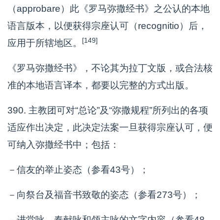
（approbare）此《罗马弥撒经书》之公认的本地
语言版本，以便获得宗座认可（recognitio）后，
[149]
应用于所辖地区。
《罗马弥撒经书》，不论其为拉丁文版，或合法核
准的本地语言译本，都要以完整的方式出版。
390. 主教团可对“总论”及“弥撒规程”所列出的各项
适应作出决定，此决定法案一旦获得宗座认可，便
可纳入弥撒经书中；包括：
－信友的举止姿态（参看43号）；
－向祭台及福音书致敬的姿态（参看273号）；
－进堂咏、奉献咏和领主咏的文字内容（参看48,