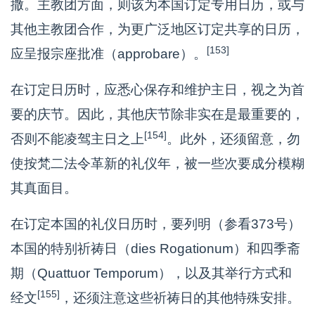
撒。主教团方面，则该为本国订定专用日历，或与
其他主教团合作，为更广泛地区订定共享的日历，
[153]
应呈报宗座批准（approbare）。
在订定日历时，应悉心保存和维护主日，视之为首
要的庆节。因此，其他庆节除非实在是最重要的，
[154]
否则不能凌驾主日之上
。此外，还须留意，勿
使按梵二法令革新的礼仪年，被一些次要成分模糊
其真面目。
在订定本国的礼仪日历时，要列明（参看373号）
本国的特别祈祷日（dies Rogationum）和四季斋
期（Quattuor Temporum），以及其举行方式和
[155]
经文
，还须注意这些祈祷日的其他特殊安排。