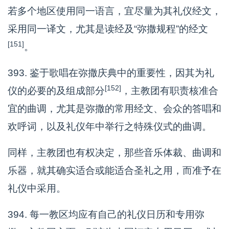
若多个地区使用同一语言，宜尽量为其礼仪经文，
采用同一译文，尤其是读经及“弥撒规程”的经文
[151]
。
393. 鉴于歌唱在弥撒庆典中的重要性，因其为礼
[152]
仪的必要的及组成部分
，主教团有职责核准合
宜的曲调，尤其是弥撒的常用经文、会众的答唱和
欢呼词，以及礼仪年中举行之特殊仪式的曲调。
同样，主教团也有权决定，那些音乐体裁、曲调和
乐器，就其确实适合或能适合圣礼之用，而准予在
礼仪中采用。
394. 每一教区均应有自己的礼仪日历和专用弥