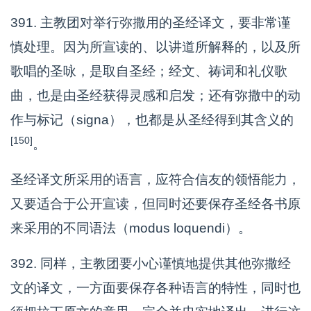
391. 主教团对举行弥撒用的圣经译文，要非常谨
慎处理。因为所宣读的、以讲道所解释的，以及所
歌唱的圣咏，是取自圣经；经文、祷词和礼仪歌
曲，也是由圣经获得灵感和启发；还有弥撒中的动
作与标记（signa），也都是从圣经得到其含义的
[150]
。
圣经译文所采用的语言，应符合信友的领悟能力，
又要适合于公开宣读，但同时还要保存圣经各书原
来采用的不同语法（modus loquendi）。
392. 同样，主教团要小心谨慎地提供其他弥撒经
文的译文，一方面要保存各种语言的特性，同时也