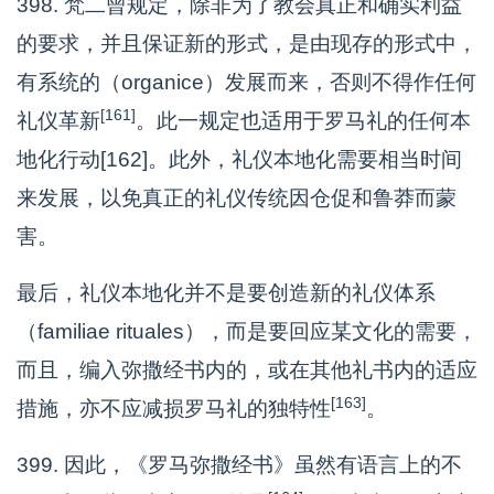
398. 梵二曾规定，除非为了教会真正和确实利益
的要求，并且保证新的形式，是由现存的形式中，
有系统的（organice）发展而来，否则不得作任何
[161]
礼仪革新
。此一规定也适用于罗马礼的任何本
地化行动[162]。此外，礼仪本地化需要相当时间
来发展，以免真正的礼仪传统因仓促和鲁莽而蒙
害。
最后，礼仪本地化并不是要创造新的礼仪体系
（familiae rituales），而是要回应某文化的需要，
而且，编入弥撒经书内的，或在其他礼书内的适应
[163]
措施，亦不应减损罗马礼的独特性
。
399. 因此，《罗马弥撒经书》虽然有语言上的不