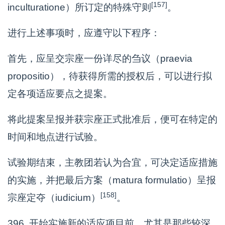
[157]
inculturatione）所订定的特殊守则
。
进行上述事项时，应遵守以下程序：
首先，应呈交宗座一份详尽的刍议（praevia
propositio），待获得所需的授权后，可以进行拟
定各项适应要点之提案。
将此提案呈报并获宗座正式批准后，便可在特定的
时间和地点进行试验。
试验期结束，主教团若认为合宜，可决定适应措施
的实施，并把最后方案（matura formulatio）呈报
[158]
宗座定夺（iudicium）
。
396. 开始实施新的适应项目前，尤其是那些较深