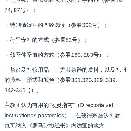
74, 87号）；
－特别情况用的圣经选读（参看362号）；
－行平安礼的方式（参看82号）；
－领圣体圣血的方式（参看160, 283号）；
－祭台及礼仪用品——尤其祭器的质料，以及礼服
的质料、形式和颜色（参看301,326,329, 339,
342-346号）。
主教团认为有用的“牧灵指南”（Directoria vel
Instructiones pastorales），在获得宗座认可后，
也可纳入《罗马弥撒经书》内适宜的地方。