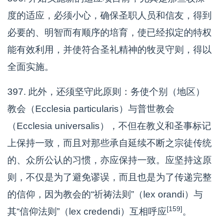
度的适应，必须小心，确保圣职人员和信友，得到
必要的、明智而有顺序的培育，使已经拟定的特权
能有效利用，并使符合圣礼精神的牧灵守则，得以
全面实施。
397. 此外，还须坚守此原则：务使个别（地区）
教会（Ecclesia particularis）与普世教会
（Ecclesia universalis），不但在教义和圣事标记
上保持一致，而且对那些承自延续不断之宗徒传统
的、众所公认的习惯，亦应保持一致。应坚持这原
则，不仅是为了避免谬误，而且也是为了传递完整
的信仰，因为教会的“祈祷法则”（lex orandi）与
[159]
其“信仰法则”（lex credendi）互相呼应
。