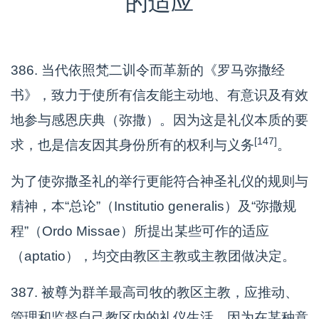
的适应
386. 当代依照梵二训令而革新的《罗马弥撒经
书》，致力于使所有信友能主动地、有意识及有效
地参与感恩庆典（弥撒）。因为这是礼仪本质的要
[147]
求，也是信友因其身份所有的权利与义务
。
为了使弥撒圣礼的举行更能符合神圣礼仪的规则与
精神，本“总论”（Institutio generalis）及“弥撒规
程”（Ordo Missae）所提出某些可作的适应
（aptatio），均交由教区主教或主教团做决定。
387. 被尊为群羊最高司牧的教区主教，应推动、
管理和监督自己教区内的礼仪生活，因为在某种意