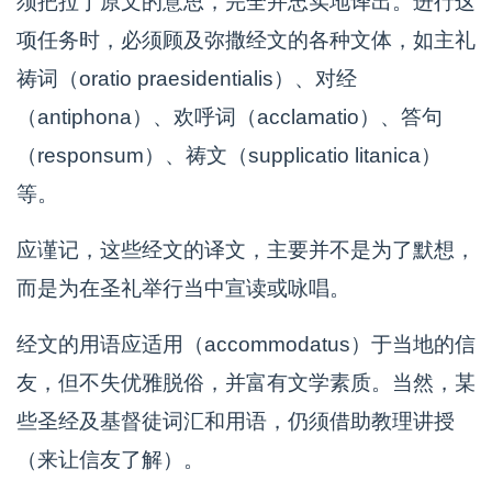
须把拉丁原文的意思，完全并忠实地译出。进行这
项任务时，必须顾及弥撒经文的各种文体，如主礼
祷词（oratio praesidentialis）、对经
（antiphona）、欢呼词（acclamatio）、答句
（responsum）、祷文（supplicatio litanica）
等。
应谨记，这些经文的译文，主要并不是为了默想，
而是为在圣礼举行当中宣读或咏唱。
经文的用语应适用（accommodatus）于当地的信
友，但不失优雅脱俗，并富有文学素质。当然，某
些圣经及基督徒词汇和用语，仍须借助教理讲授
（来让信友了解）。