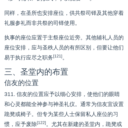
同样，在圣所也安排座位，供共祭司铎及其他穿着
礼服参礼而非共祭的司铎使用。
执事的座位应置于主祭座位近旁。其他辅礼人员的
座位安排，应与圣秩人员的有所区别，但要让他们
[121]
易于执行应尽之职务
。
三、圣堂内的布置
信友的位置
311. 信友的位置应予以细心安排，使他们的眼睛
和心灵都能全神参与神圣礼仪。通常为信友宜设置
跪凳或椅子。但专为某些人士保留私人座位的习
[122]
惯，应予废除
。尤其在新建的圣堂内，跪凳或