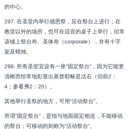
的中心。
297. 在圣堂内举行感恩祭，应在祭台上进行；在
教堂以外的场所，也可在适宜的桌子上举行，但常
该铺上祭台布、圣体布（corporale），并有十字
架及蜡烛。
298. 所有圣堂宜设有一座“固定祭台”，因为它能更
清晰而恒常地彰显出基督耶稣是活石（伯前2：
4；参看弗2：20）。
其他举行圣祭的地方，可用“活动祭台”。
所谓“固定祭台”，是指与地面固定相连，不能移动
的祭台；可移动的则称为“活动祭台”。