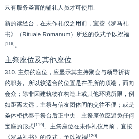
只有服务圣言的辅礼人员才可使用。
新的读经台，在未作礼仪之用前，宜按《罗马礼
书》（Rituale Romanum）所述的仪式予以祝福
[118]
。
主祭座位及其他座位
310. 主祭的座位，应显示其主持聚会与领导祈祷
的职务。所以较适合的位置是在圣所的顶端，面向
会众；除非因建筑物在构造上或其他环境所限，例
如距离太远，主祭与信友团体间的交往不便；或是
圣体柜供奉于祭台后正中央。主祭座位应避免任何
[119]
宝座的形式
。主祭座位在未作礼仪用前，宜按
[120]
《罗马礼书》的仪式，予以祝福
。