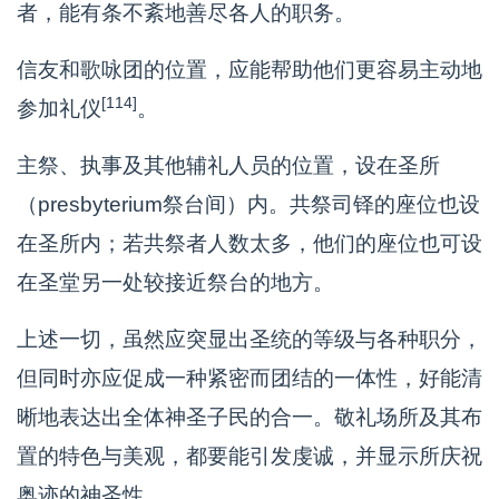
者，能有条不紊地善尽各人的职务。
信友和歌咏团的位置，应能帮助他们更容易主动地
[114]
参加礼仪
。
主祭、执事及其他辅礼人员的位置，设在圣所
（presbyterium祭台间）内。共祭司铎的座位也设
在圣所内；若共祭者人数太多，他们的座位也可设
在圣堂另一处较接近祭台的地方。
上述一切，虽然应突显出圣统的等级与各种职分，
但同时亦应促成一种紧密而团结的一体性，好能清
晰地表达出全体神圣子民的合一。敬礼场所及其布
置的特色与美观，都要能引发虔诚，并显示所庆祝
奥迹的神圣性。