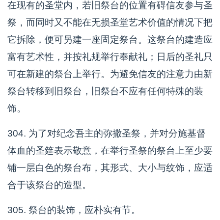
在现有的圣堂内，若旧祭台的位置有碍信友参与圣
祭，而同时又不能在无损圣堂艺术价值的情况下把
它拆除，便可另建一座固定祭台。这祭台的建造应
富有艺术性，并按礼规举行奉献礼；日后的圣礼只
可在新建的祭台上举行。为避免信友的注意力由新
祭台转移到旧祭台，旧祭台不应有任何特殊的装
饰。
304. 为了对纪念吾主的弥撒圣祭，并对分施基督
体血的圣筵表示敬意，在举行圣祭的祭台上至少要
铺一层白色的祭台布，其形式、大小与纹饰，应适
合于该祭台的造型。
305. 祭台的装饰，应朴实有节。