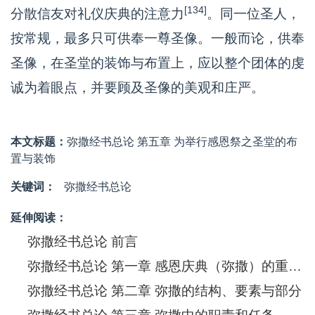
[134]
分散信友对礼仪庆典的注意力
。同一位圣人，
按常规，最多只可供奉一尊圣像。一般而论，供奉
圣像，在圣堂的装饰与布置上，应以整个团体的虔
诚为着眼点，并要顾及圣像的美观和庄严。
本文标题：
弥撒经书总论 第五章 为举行感恩祭之圣堂的布
置与装饰
关键词：
弥撒经书总论
延伸阅读：
弥撒经书总论 前言
弥撒经书总论 第一章 感恩庆典（弥撒）的重要与崇高
弥撒经书总论 第二章 弥撒的结构、要素与部分