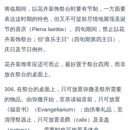
将临期间，以花卉装饰祭台时要有节制，一方面要
表达这时期的特色，但又不可提前尽情地展现圣诞
节的喜庆（Plena laetitia）。四旬期间，禁止以花
卉装饰祭台；但“喜乐主日”（四旬期第四主日）、
庆日及节日例外。
花卉装饰常应适可而止，最好置于祭台四周，而非
放在祭台的桌面上。
306. 在祭台的桌面上，只可放置弥撒圣祭所需要
的物品。由弥撒开始，至恭读福音前，只可放置
《福音书》（Evangeliarium）；由供奉礼品，至
清理祭器止，只可放置圣爵（calix）及圣盘
（patena）——需要时也可放置圣体盒