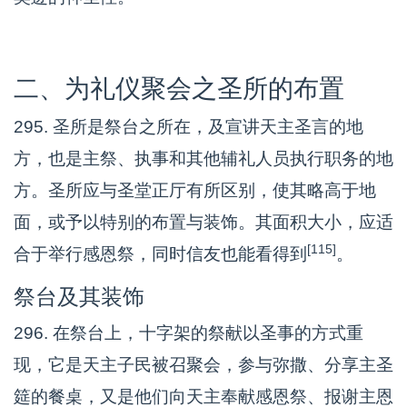
二、为礼仪聚会之圣所的布置
295. 圣所是祭台之所在，及宣讲天主圣言的地
方，也是主祭、执事和其他辅礼人员执行职务的地
方。圣所应与圣堂正厅有所区别，使其略高于地
面，或予以特别的布置与装饰。其面积大小，应适
[115]
合于举行感恩祭，同时信友也能看得到
。
祭台及其装饰
296. 在祭台上，十字架的祭献以圣事的方式重
现，它是天主子民被召聚会，参与弥撒、分享主圣
筵的餐桌，又是他们向天主奉献感恩祭、报谢主恩