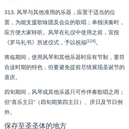
313. 风琴与其他准用的乐器，应置于适当的位
置，为能支援歌咏团及会众的歌唱；单独演奏时，
应方便大家聆听。风琴在礼仪中使用之前，宜按
[124]
《罗马礼书》所述仪式，予以祝福
。
将临期间，使用风琴和其他乐器时应有节制，要符
合这时期的特色，但要避免提前尽情展现圣诞节的
喜庆。
四旬期间，风琴或其他乐器只可作伴奏歌唱之用；
但“喜乐主日”（四旬期第四主日）、庆日及节日例
外。
保存至圣圣体的地方