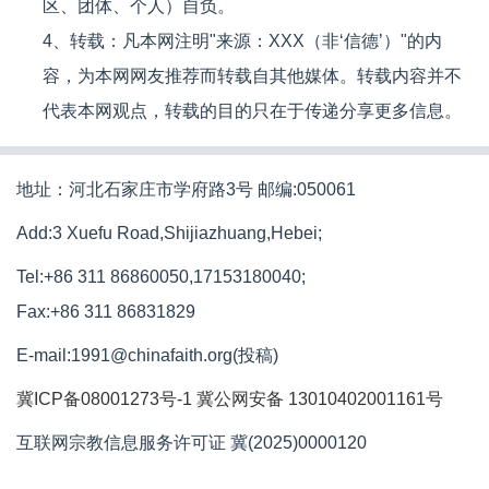
区、团体、个人）自负。
4、转载：凡本网注明"来源：XXX（非‘信德’）"的内
容，为本网网友推荐而转载自其他媒体。转载内容并不
代表本网观点，转载的目的只在于传递分享更多信息。
地址：河北石家庄市学府路3号 邮编:050061
Add:3 Xuefu Road,Shijiazhuang,Hebei;
Tel:+86 311 86860050,17153180040;
Fax:+86 311 86831829
E-mail:1991@chinafaith.org(投稿)
冀ICP备08001273号-1
冀公网安备 13010402001161号
互联网宗教信息服务许可证 冀(2025)0000120