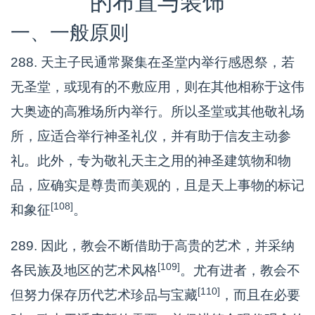
的布置与装饰
一、一般原则
288. 天主子民通常聚集在圣堂内举行感恩祭，若
无圣堂，或现有的不敷应用，则在其他相称于这伟
大奥迹的高雅场所内举行。所以圣堂或其他敬礼场
所，应适合举行神圣礼仪，并有助于信友主动参
礼。此外，专为敬礼天主之用的神圣建筑物和物
品，应确实是尊贵而美观的，且是天上事物的标记
[108]
和象征
。
289. 因此，教会不断借助于高贵的艺术，并采纳
[109]
各民族及地区的艺术风格
。尤有进者，教会不
[110]
但努力保存历代艺术珍品与宝藏
，而且在必要