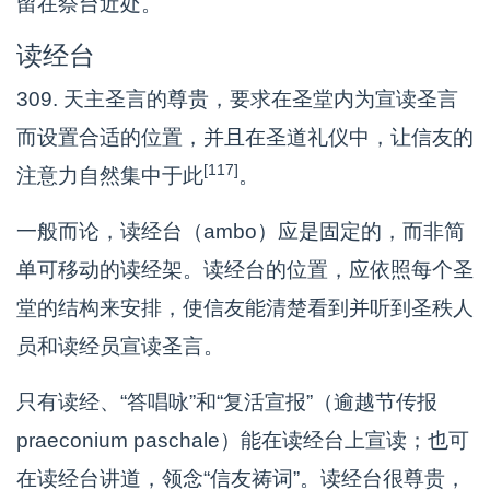
留在祭台近处。
读经台
309. 天主圣言的尊贵，要求在圣堂内为宣读圣言
而设置合适的位置，并且在圣道礼仪中，让信友的
[117]
注意力自然集中于此
。
一般而论，读经台（ambo）应是固定的，而非简
单可移动的读经架。读经台的位置，应依照每个圣
堂的结构来安排，使信友能清楚看到并听到圣秩人
员和读经员宣读圣言。
只有读经、“答唱咏”和“复活宣报”（逾越节传报
praeconium paschale）能在读经台上宣读；也可
在读经台讲道，领念“信友祷词”。读经台很尊贵，