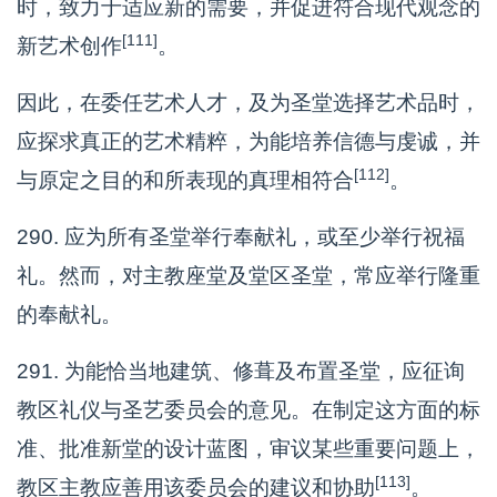
时，致力于适应新的需要，并促进符合现代观念的
[111]
新艺术创作
。
因此，在委任艺术人才，及为圣堂选择艺术品时，
应探求真正的艺术精粹，为能培养信德与虔诚，并
[112]
与原定之目的和所表现的真理相符合
。
290. 应为所有圣堂举行奉献礼，或至少举行祝福
礼。然而，对主教座堂及堂区圣堂，常应举行隆重
的奉献礼。
291. 为能恰当地建筑、修葺及布置圣堂，应征询
教区礼仪与圣艺委员会的意见。在制定这方面的标
准、批准新堂的设计蓝图，审议某些重要问题上，
[113]
教区主教应善用该委员会的建议和协助
。