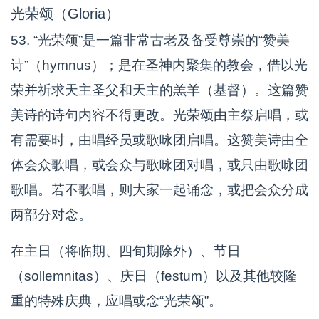
光荣颂（Gloria）
53. “光荣颂”是一篇非常古老及备受尊崇的“赞美
诗”（hymnus）；是在圣神内聚集的教会，借以光
荣并祈求天主圣父和天主的羔羊（基督）。这篇赞
美诗的诗句内容不得更改。光荣颂由主祭启唱，或
有需要时，由唱经员或歌咏团启唱。这赞美诗由全
体会众歌唱，或会众与歌咏团对唱，或只由歌咏团
歌唱。若不歌唱，则大家一起诵念，或把会众分成
两部分对念。
在主日（将临期、四旬期除外）、节日
（sollemnitas）、庆日（festum）以及其他较隆
重的特殊庆典，应唱或念“光荣颂”。