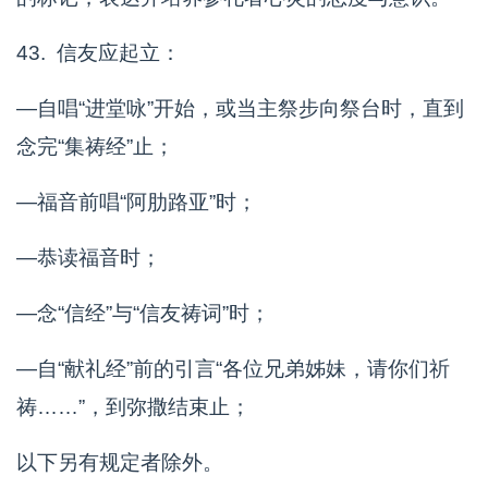
43. 信友应起立：
—自唱“进堂咏”开始，或当主祭步向祭台时，直到
念完“集祷经”止；
—福音前唱“阿肋路亚”时；
—恭读福音时；
—念“信经”与“信友祷词”时；
—自“献礼经”前的引言“各位兄弟姊妹，请你们祈
祷……”，到弥撒结束止；
以下另有规定者除外。