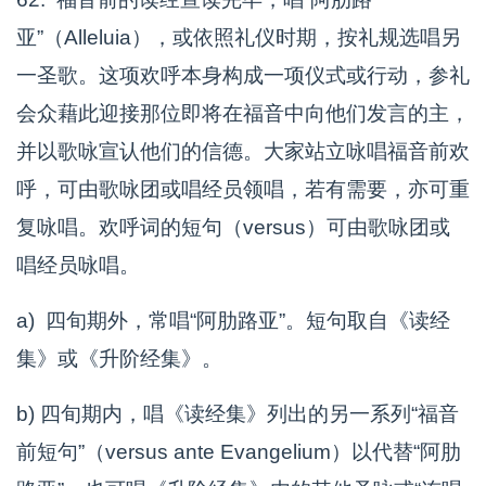
亚”（Alleluia），或依照礼仪时期，按礼规选唱另
一圣歌。这项欢呼本身构成一项仪式或行动，参礼
会众藉此迎接那位即将在福音中向他们发言的主，
并以歌咏宣认他们的信德。大家站立咏唱福音前欢
呼，可由歌咏团或唱经员领唱，若有需要，亦可重
复咏唱。欢呼词的短句（versus）可由歌咏团或
唱经员咏唱。
a) 四旬期外，常唱“阿肋路亚”。短句取自《读经
集》或《升阶经集》。
b) 四旬期内，唱《读经集》列出的另一系列“福音
前短句”（versus ante Evangelium）以代替“阿肋