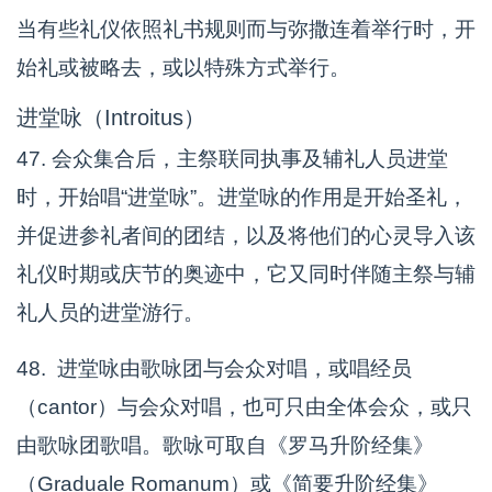
当有些礼仪依照礼书规则而与弥撒连着举行时，开
始礼或被略去，或以特殊方式举行。
进堂咏（Introitus）
47. 会众集合后，主祭联同执事及辅礼人员进堂
时，开始唱“进堂咏”。进堂咏的作用是开始圣礼，
并促进参礼者间的团结，以及将他们的心灵导入该
礼仪时期或庆节的奥迹中，它又同时伴随主祭与辅
礼人员的进堂游行。
48. 进堂咏由歌咏团与会众对唱，或唱经员
（cantor）与会众对唱，也可只由全体会众，或只
由歌咏团歌唱。歌咏可取自《罗马升阶经集》
（Graduale Romanum）或《简要升阶经集》