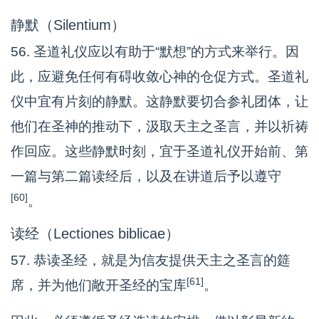
静默（Silentium）
56. 圣道礼仪应以有助于“默想”的方式来举行。因
此，应避免任何有碍收敛心神的仓促方式。圣道礼
仪中宜有片刻的静默。这静默要切合参礼团体，让
他们在圣神的推动下，汲取天主之圣言，并以祈祷
作回应。这些静默时刻，宜于圣道礼仪开始前、第
一篇与第二篇读经后，以及在讲道后予以遵守
[60]
。
读经（Lectiones biblicae）
57. 恭读圣经，就是为信友提供天主之圣言的筵
[61]
席，并为他们敞开圣经的宝库
。