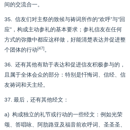
间的交流合一。
35. 信友们对主祭的致候与祷词所作的“欢呼”与“回
应”，构成主动参礼的基本要求；参礼信友在任何
方式的弥撒中都应这样做，好能清楚表达并促进整
[47]
个团体的行动
。
36. 还有其他有助于表达和促进信友积极参与的，
且属于全体会众的部分：特别是忏悔词、信经、信
友祷词和天主经。
37. 最后，还有其他经文：
a) 构成独立的礼节或行动的一些经文：例如光荣
颂、答唱咏、阿肋路亚及福音前欢呼词、圣圣圣、