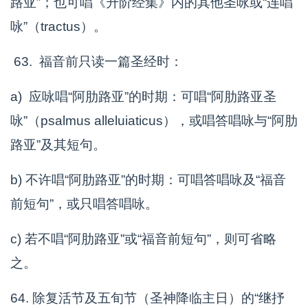
路亚”；也可唱《升阶经集》内的其他圣咏或“连唱
咏”（tractus）。
63. 福音前只读一篇圣经时：
a) 应咏唱“阿肋路亚”的时期：可唱“阿肋路亚圣
咏”（psalmus alleluiaticus），或唱答唱咏与“阿肋
路亚”及其短句。
b) 不许唱“阿肋路亚”的时期：可唱答唱咏及“福音
前短句”，或只唱答唱咏。
c) 若不唱“阿肋路亚”或“福音前短句”，则可省略
之。
64. 除复活节及五旬节（圣神降临主日）的“继抒