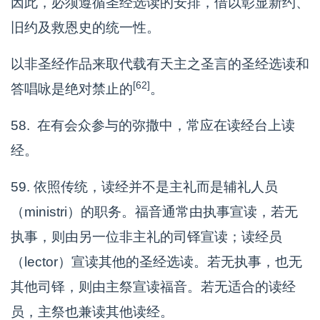
因此，必须遵循圣经选读的安排，借以彰显新约、
旧约及救恩史的统一性。
以非圣经作品来取代载有天主之圣言的圣经选读和
[62]
答唱咏是绝对禁止的
。
58. 在有会众参与的弥撒中，常应在读经台上读
经。
59. 依照传统，读经并不是主礼而是辅礼人员
（ministri）的职务。福音通常由执事宣读，若无
执事，则由另一位非主礼的司铎宣读；读经员
（lector）宣读其他的圣经选读。若无执事，也无
其他司铎，则由主祭宣读福音。若无适合的读经
员，主祭也兼读其他读经。