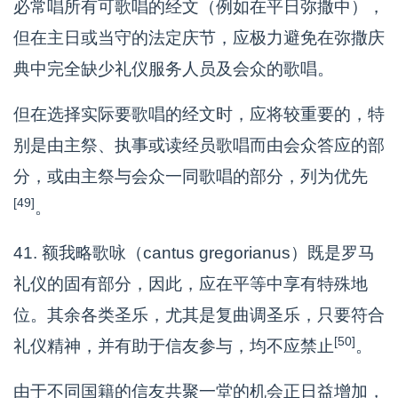
必常唱所有可歌唱的经文（例如在平日弥撒中），
但在主日或当守的法定庆节，应极力避免在弥撒庆
典中完全缺少礼仪服务人员及会众的歌唱。
但在选择实际要歌唱的经文时，应将较重要的，特
别是由主祭、执事或读经员歌唱而由会众答应的部
分，或由主祭与会众一同歌唱的部分，列为优先
[49]
。
41. 额我略歌咏（cantus gregorianus）既是罗马
礼仪的固有部分，因此，应在平等中享有特殊地
位。其余各类圣乐，尤其是复曲调圣乐，只要符合
[50]
礼仪精神，并有助于信友参与，均不应禁止
。
由于不同国籍的信友共聚一堂的机会正日益增加，