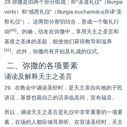
28.弥撒是由两个部分组成：即“圣道礼仪”（liturgia
verbi）和“感恩礼仪”（liturgia eucharistica亦译“圣
祭礼仪”）。这两部分密切结合，形成一个敬礼行
[40]
动
。的确，信友在弥撒中，享用天主之圣言和
基督之圣体的圣筵，能使他们获得教导和滋养
[41]
。此外，弥撒尚有开始及礼成的仪式。
二、弥撒的各项要素
诵读及解释天主之圣言
29. 在教会中诵读圣经时，是天主亲自向祂的子民
讲话，基督也藉自己的话亲临其间，宣布福音。
所以，诵读天主之圣言是礼仪中非常重要的一项要
素，在场的人都应倾耳恭听。在宣读圣经时，天主