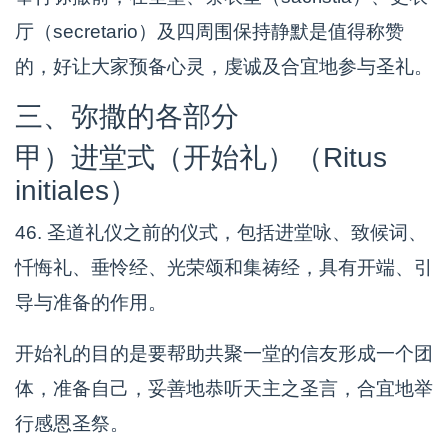
厅（secretario）及四周围保持静默是值得称赞
的，好让大家预备心灵，虔诚及合宜地参与圣礼。
三、弥撒的各部分
甲）进堂式（开始礼）（Ritus
initiales）
46. 圣道礼仪之前的仪式，包括进堂咏、致候词、
忏悔礼、垂怜经、光荣颂和集祷经，具有开端、引
导与准备的作用。
开始礼的目的是要帮助共聚一堂的信友形成一个团
体，准备自己，妥善地恭听天主之圣言，合宜地举
行感恩圣祭。