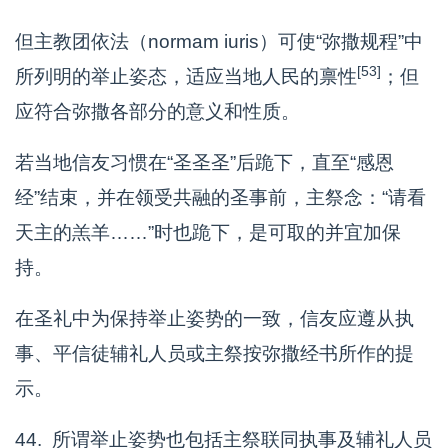
但主教团依法（normam iuris）可使“弥撒规程”中
[53]
所列明的举止姿态，适应当地人民的禀性
；但
应符合弥撒各部分的意义和性质。
若当地信友习惯在“圣圣圣”后跪下，直至“感恩
经”结束，并在领受共融的圣事前，主祭念：“请看
天主的羔羊……”时也跪下，是可取的并宜加保
持。
在圣礼中为保持举止姿势的一致，信友应遵从执
事、平信徒辅礼人员或主祭按弥撒经书所作的提
示。
44. 所谓举止姿势也包括主祭联同执事及辅礼人员