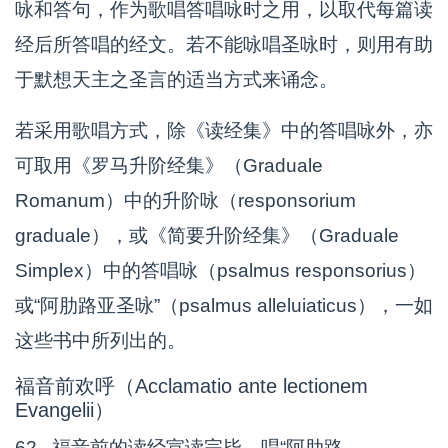
咏和答句，作为歌唱答唱咏时之用，以取代每篇读
经后所答唱的经文。若不能咏唱圣咏时，则用有助
于默想天主之圣言的适当方式来诵念。
若采用歌唱方式，除《读经集》中的答唱咏外，亦
可取用《罗马升阶经集》（Graduale
Romanum）中的升阶咏（responsorium
graduale），或《简要升阶经集》（Graduale
Simplex）中的答唱咏（psalmus responsorius）
或“阿肋路亚圣咏”（psalmus alleluiaticus），一如
这些书中所列出的。
福音前欢呼（Acclamatio ante lectionem
Evangelii）
62. 福音前的读经宣读完毕，唱“阿肋路