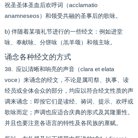
祝圣圣体圣血后欢呼词（acclamatio
anamneseos）和领受共融的圣事后的歌咏。
b) 伴随着某项礼节进行的一些经文：例如进堂
咏、奉献咏、分饼咏（羔羊颂）和领主咏。
诵念各种经文的方式
38. 应以清晰和响亮的声音（clara et elata
voce）来诵念的经文，不论是属司祭、执事、读
经员或全体会众的部分，均应以符合经文性质的声
调来诵念：即按它们是读经、祷词、提示、欢呼或
歌咏而定；声调也应适合庆典的形式及其隆重性。
并且也要注意各语言的特性及各民族的禀赋。