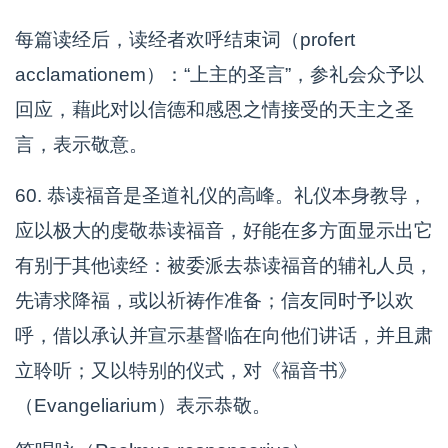
每篇读经后，读经者欢呼结束词（profert
acclamationem）：“上主的圣言”，参礼会众予以
回应，藉此对以信德和感恩之情接受的天主之圣
言，表示敬意。
60. 恭读福音是圣道礼仪的高峰。礼仪本身教导，
应以极大的虔敬恭读福音，好能在多方面显示出它
有别于其他读经：被委派去恭读福音的辅礼人员，
先请求降福，或以祈祷作准备；信友同时予以欢
呼，借以承认并宣示基督临在向他们讲话，并且肃
立聆听；又以特别的仪式，对《福音书》
（Evangeliarium）表示恭敬。