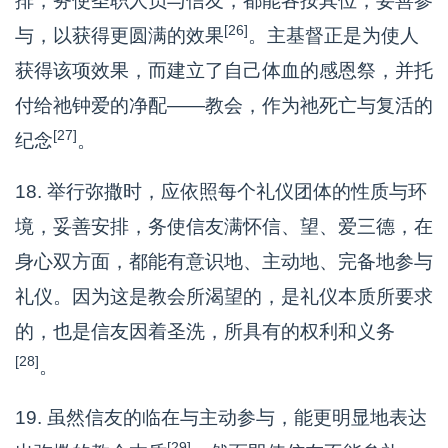
排，务使圣职人员与信友，都能各按其位，妥善参
[26]
与，以获得更圆满的效果
。主基督正是为使人
获得该项效果，而建立了自己体血的感恩祭，并托
付给祂钟爱的净配——教会，作为祂死亡与复活的
[27]
纪念
。
18. 举行弥撒时，应依照每个礼仪团体的性质与环
境，妥善安排，务使信友满怀信、望、爱三德，在
身心双方面，都能有意识地、主动地、完备地参与
礼仪。因为这是教会所渴望的，是礼仪本质所要求
的，也是信友因着圣洗，所具有的权利和义务
[28]
。
19. 虽然信友的临在与主动参与，能更明显地表达
[29]