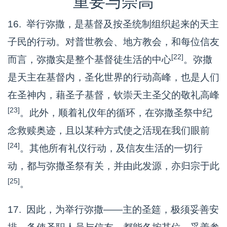
重要与崇高
16. 举行弥撒，是基督及按圣统制组织起来的天主
子民的行动。对普世教会、地方教会，和每位信友
[22]
而言，弥撒实是整个基督徒生活的中心
。弥撒
是天主在基督内，圣化世界的行动高峰，也是人们
在圣神内，藉圣子基督，钦崇天主圣父的敬礼高峰
[23]
。此外，顺着礼仪年的循环，在弥撒圣祭中纪
念救赎奥迹，且以某种方式使之活现在我们眼前
[24]
。其他所有礼仪行动，及信友生活的一切行
动，都与弥撒圣祭有关，并由此发源，亦归宗于此
[25]
。
17. 因此，为举行弥撒——主的圣筵，极须妥善安