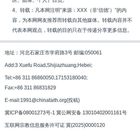
区、团体、个人）自负。
4、转载：凡本网注明"来源：XXX（非‘信德’）"的内
容，为本网网友推荐而转载自其他媒体。转载内容并不
代表本网观点，转载的目的只在于传递分享更多信息。
地址：河北石家庄市学府路3号 邮编:050061
Add:3 Xuefu Road,Shijiazhuang,Hebei;
Tel:+86 311 86860050,17153180040;
Fax:+86 311 86831829
E-mail:1991@chinafaith.org(投稿)
冀ICP备08001273号-1
冀公网安备 13010402001161号
互联网宗教信息服务许可证 冀(2025)0000120