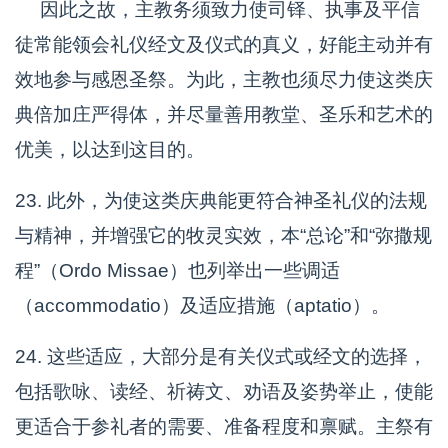
因此之故，主教务须致力使司铎、执事及平信
徒常能领会礼仪经文及仪式的真义，好能主动并有
效地参与感恩圣祭。为此，主教也须尽力使这类庆
典倍加庄严得体，并尽量善用教堂、圣乐和艺术的
优美，以达到这目的。
23. 此外，为使这类庆典能更符合神圣礼仪的法规
与精神，并增强它的牧灵实效，本“总论”和“弥撒规
程”（Ordo Missae）也列举出一些调适
（accommodatio）及适应措施（aptatio）。
24. 这些适应，大部分是有关仪式或经文的选择，
包括歌咏、读经、祈祷文、劝语及姿势举止，使能
更适合于参礼者的需要、准备程度和禀赋。主祭有