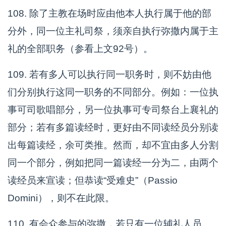
108. 除了主教在场时应由他本人执行属于他的部
分外，同一位主礼司祭，须亲自执行弥撒内属于主
礼的全部职务（参看上文92号）。
109. 若有多人可以执行同一职务时，则不妨由他
们分别执行这同一职务的不同部分。例如：一位执
事可司歌唱部分，另一位执事可专司祭台上襄礼的
部分；若有多篇读经时，更好由不同读经员分别读
出每篇读经，余可类推。然而，却不宜由多人分割
同一个部分，例如把同一篇读经一分为二，由两个
读经员来宣读；但恭读“受难史”（Passio
Domini），则不在此限。
110. 有会众参与的弥撒，若只有一位辅礼人员