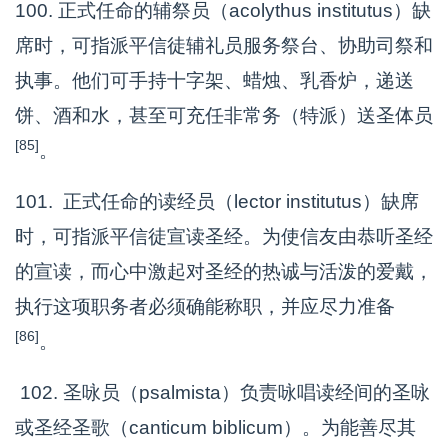
100. 正式任命的辅祭员（acolythus institutus）缺
席时，可指派平信徒辅礼员服务祭台、协助司祭和
执事。他们可手持十字架、蜡烛、乳香炉，递送
饼、酒和水，甚至可充任非常务（特派）送圣体员
[85]
。
101. 正式任命的读经员（lector institutus）缺席
时，可指派平信徒宣读圣经。为使信友由恭听圣经
的宣读，而心中激起对圣经的热诚与活泼的爱戴，
执行这项职务者必须确能称职，并应尽力准备
[86]
。
102. 圣咏员（psalmista）负责咏唱读经间的圣咏
或圣经圣歌（canticum biblicum）。为能善尽其