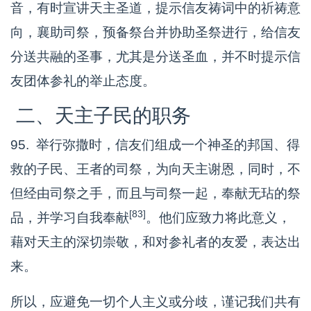
音，有时宣讲天主圣道，提示信友祷词中的祈祷意
向，襄助司祭，预备祭台并协助圣祭进行，给信友
分送共融的圣事，尤其是分送圣血，并不时提示信
友团体参礼的举止态度。
二、天主子民的职务
95. 举行弥撒时，信友们组成一个神圣的邦国、得
救的子民、王者的司祭，为向天主谢恩，同时，不
但经由司祭之手，而且与司祭一起，奉献无玷的祭
[83]
品，并学习自我奉献
。他们应致力将此意义，
藉对天主的深切崇敬，和对参礼者的友爱，表达出
来。
所以，应避免一切个人主义或分歧，谨记我们共有