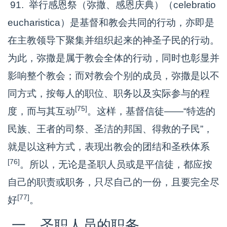
91. 举行感恩祭（弥撒、感恩庆典）（celebratio
eucharistica）是基督和教会共同的行动，亦即是
在主教领导下聚集并组织起来的神圣子民的行动。
为此，弥撒是属于教会全体的行动，同时也彰显并
影响整个教会；而对教会个别的成员，弥撒是以不
同方式，按每人的职位、职务以及实际参与的程
[75]
度，而与其互动
。这样，基督信徒——“特选的
民族、王者的司祭、圣洁的邦国、得救的子民”，
就是以这种方式，表现出教会的团结和圣秩体系
[76]
。所以，无论是圣职人员或是平信徒，都应按
自己的职责或职务，只尽自己的一份，且要完全尽
[77]
好
。
一、圣职人员的职务