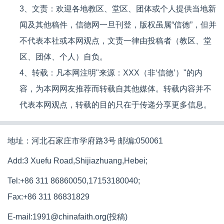
3、文责：欢迎各地教区、堂区、团体或个人提供当地新
闻及其他稿件，信德网一旦刊登，版权虽属“信德”，但并
不代表本社或本网观点，文责一律由投稿者（教区、堂
区、团体、个人）自负。
4、转载：凡本网注明"来源：XXX（非‘信德’）"的内
容，为本网网友推荐而转载自其他媒体。转载内容并不
代表本网观点，转载的目的只在于传递分享更多信息。
地址：河北石家庄市学府路3号 邮编:050061
Add:3 Xuefu Road,Shijiazhuang,Hebei;
Tel:+86 311 86860050,17153180040;
Fax:+86 311 86831829
E-mail:1991@chinafaith.org(投稿)