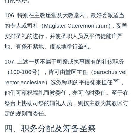
行的秩序。
106. 特别在主教座堂及大教堂内，最好委派适当
的专人或司礼（Magister Caeremoniarum)，妥善
安排圣礼的进行，并使圣职人员及平信徒能庄严
地、有条不紊地、虔诚地举行圣礼。
107. 上述一切不属于司祭或执事固有的礼仪职务
（100-106号），皆可由堂区主任（parochus vel
[89]
rector ecclesiae）选派称职的平信徒来担任
，
他们可藉祝福礼而被委任，亦可临时委任。至于在
祭台上协助司祭的辅礼人员，则按主教为其教区订
定的规则而委任。
四、职务分配及筹备圣祭