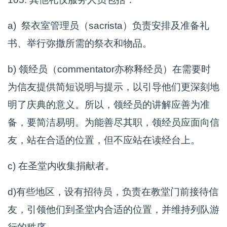
a) 祭衣室管理员（sacrista）负责安排及准备礼
书、举行弥撒所需的祭衣和物品。
b) 领经员（commentator亦称释经员）在需要时
为信友提供简短说明与提示，以引导他们更深刻地
明了庆典的意义。所以，领经员的讲解应善为准
备，要简洁易明。为能善尽其职，领经员应面向信
友，站在合适的位置，但不应站在读经台上。
c) 在圣堂内收集捐献者。
d)有些地区，设有招待员，负责在教堂门前接待信
友，引领他们到圣堂内合适的位置，并维持列队游