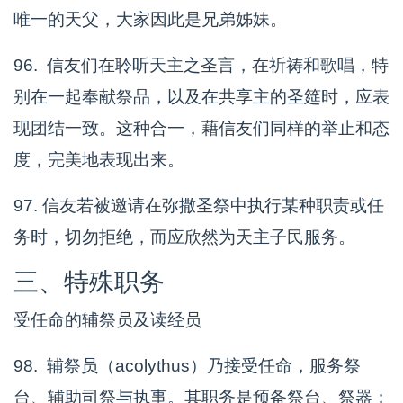
唯一的天父，大家因此是兄弟姊妹。
96. 信友们在聆听天主之圣言，在祈祷和歌唱，特
别在一起奉献祭品，以及在共享主的圣筵时，应表
现团结一致。这种合一，藉信友们同样的举止和态
度，完美地表现出来。
97. 信友若被邀请在弥撒圣祭中执行某种职责或任
务时，切勿拒绝，而应欣然为天主子民服务。
三、特殊职务
受任命的辅祭员及读经员
98. 辅祭员（acolythus）乃接受任命，服务祭
台、辅助司祭与执事。其职务是预备祭台、祭器；