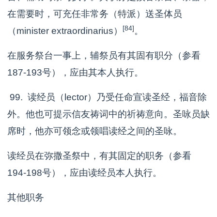
在需要时，可充任非常务（特派）送圣体员
[84]
（minister extraordinarius）
。
在服务祭台一事上，辅祭员有其固有职分（参看
187-193号），应由其本人执行。
99. 读经员（lector）乃受任命宣读圣经，福音除
外。他也可提示信友祷词中的祈祷意向。圣咏员缺
席时，他亦可领念或领唱读经之间的圣咏。
读经员在弥撒圣祭中，有其固定的职务（参看
194-198号），应由读经员本人执行。
其他职务