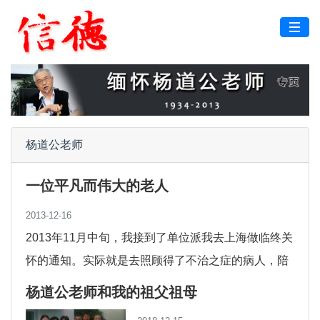
杨道公老师
一位平凡而伟大的老人
2013-12-16
2013年11月中旬，我接到了单位派我去上海做临终关
怀的通知。实际就是去照顾得了不治之症的病人，陪
伴他度过人生最后的时期。起初心里有些...
杨道公老师和我的祖父祖母