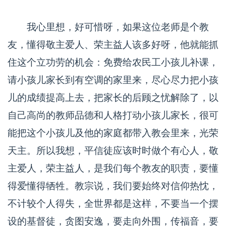
我心里想，好可惜呀，如果这位老师是个教
友，懂得敬主爱人、荣主益人该多好呀，他就能抓
住这个立功劳的机会：免费给农民工小孩儿补课，
请小孩儿家长到有空调的家里来，尽心尽力把小孩
儿的成绩提高上去，把家长的后顾之忧解除了，以
自己高尚的教师品德和人格打动小孩儿家长，很可
能把这个小孩儿及他的家庭都带入教会里来，光荣
天主。所以我想，平信徒应该时时做个有心人，敬
主爱人，荣主益人，是我们每个教友的职责，要懂
得爱懂得牺牲。教宗说，我们要始终对信仰热忱，
不计较个人得失，全世界都是这样，不要当一个摆
设的基督徒，贪图安逸，要走向外围，传福音，要